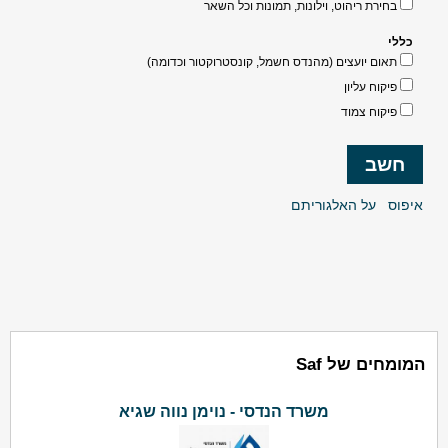
בחירת ריהוט, וילונות, תמונות וכל השאר
כללי
תאום יועצים (מהנדס חשמל, קונסטרוקטור וכדומה)
פיקוח עליון
פיקוח צמוד
איפוס
על האלגוריתם
המומחים של Saf
משרד הנדסי - נוימן נווה שגיא