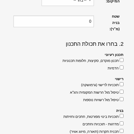
המיקום:
שטח
בניה
(מ"ר):
2. בחרו את תכולת התכנון
תכנון רעיוני
תכנון מוקדם, סקיצות, חלופות תכנוניות
הדמיות
רישוי
תוכניות לרישוי (גרמושקה)
טיפול מול הרשות המקומית והג"א
טיפול מול רשויות נוספות
בניה
תוכניות בינוי מפורטות, חתכים וחזיתות
מדרגות - תוכניות וחתכים
תכנית תקרות (תאורה, מיזוג אוויר)