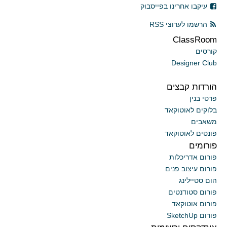
עיקבו אחרינו בפייסבוק
הרשמו לערוצי RSS
ClassRoom
קורסים
Designer Club
הורדות קבצים
פרטי בנין
בלוקים לאוטוקאד
משאבים
פונטים לאוטוקאד
פורומים
פורום אדריכלות
פורום עיצוב פנים
הום סטיילינג
פורום סטודנטים
פורום אוטוקאד
פורום SketchUp