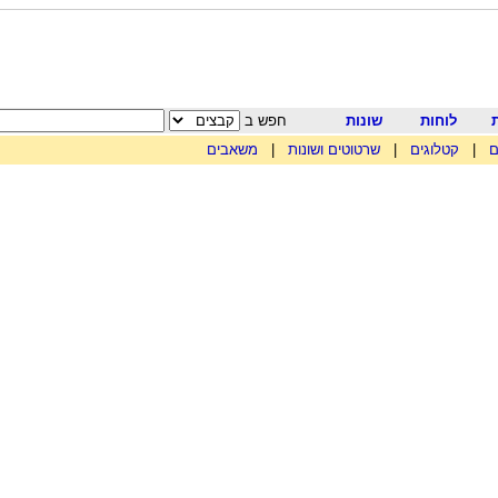
לוחות
שונות
חפש ב
ם
|
קטלוגים
|
שרטוטים ושונות
|
משאבים