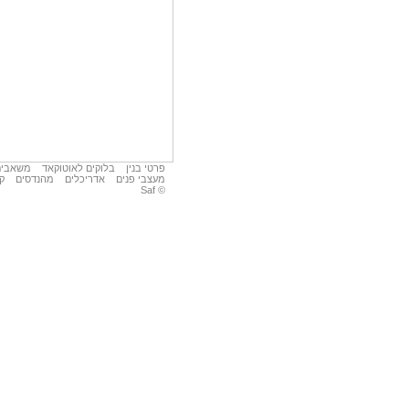
פרטי בנין
בלוקים לאוטוקאד
משאבים
מעצבי פנים
אדריכלים
מהנדסים
קב
© Saf