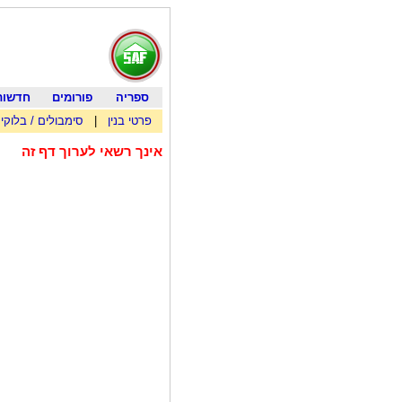
ספריה
פורומים
חדשות
פרטי בנין
|
סימבולים / בלוקי
אינך רשאי לערוך דף זה