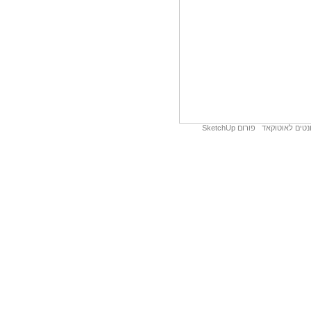
נטים לאוטוקאד
פורום SketchUp