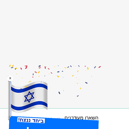
x
השארו מעודכנים
הרשמו לניוזלטר