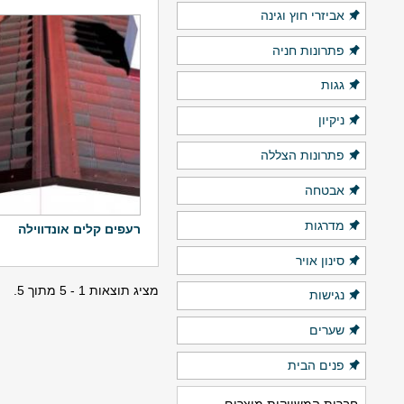
אביזרי חוץ וגינה
פתרונות חניה
גגות
ניקיון
פתרונות הצללה
אבטחה
מדרגות
רעפים קלים אונדווילה
סינון אויר
מציג תוצאות 1 - 5 מתוך 5.
נגישות
שערים
פנים הבית