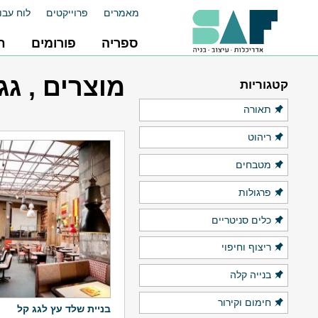
מאמרים
פרוייקטים
לוח עבו
ספריה
פורומים
ח
מוצרים , גגו
קטגוריות
תאורה
ריהוט
מטבחים
פרגולות
כלים סניטריים
ריצוף וחיפוי
בנייה קלה
חימום וקירור
בניית שלד עץ לגג קל