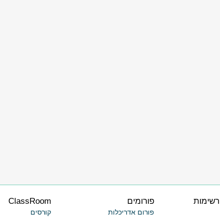
רשימות
פורומים
ClassRoom
פורום אדריכלות
קורסים