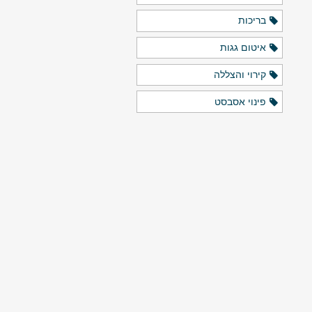
בריכות
איטום גגות
קירוי והצללה
פינוי אסבסט