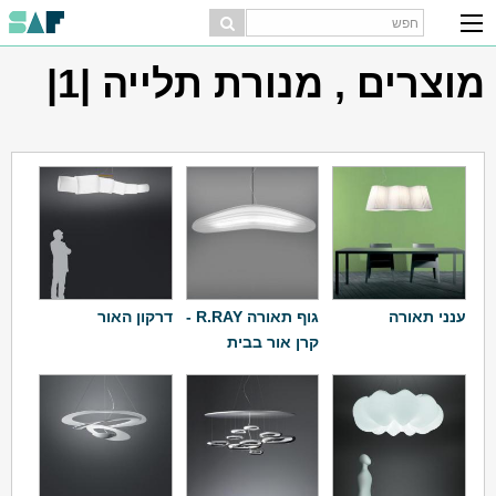
מוצרים , מנורת תלייה |1|
ענני תאורה
גוף תאורה R.RAY -
דרקון האור
קרן אור בבית