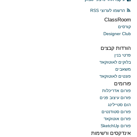
הרשמו לערוצי RSS
ClassRoom
קורסים
Designer Club
הורדות קבצים
פרטי בנין
בלוקים לאוטוקאד
משאבים
פונטים לאוטוקאד
פורומים
פורום אדריכלות
פורום עיצוב פנים
הום סטיילינג
פורום סטודנטים
פורום אוטוקאד
פורום SketchUp
אינדקסים ורשימות