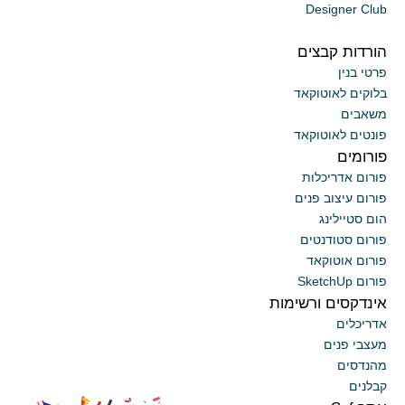
Designer Club
הורדות קבצים
פרטי בנין
בלוקים לאוטוקאד
משאבים
פונטים לאוטוקאד
פורומים
פורום אדריכלות
פורום עיצוב פנים
הום סטיילינג
פורום סטודנטים
פורום אוטוקאד
פורום SketchUp
אינדקסים ורשימות
אדריכלים
מעצבי פנים
מהנדסים
קבלנים