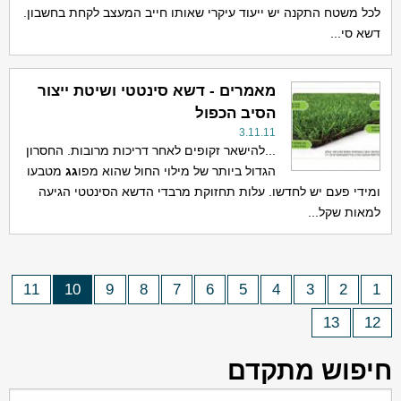
לכל משטח התקנה יש ייעוד עיקרי שאותו חייב המעצב לקחת בחשבון.
דשא סי...
מאמרים - דשא סינטטי ושיטת ייצור
הסיב הכפול
3.11.11
...להישאר זקופים לאחר דריכות מרובות. החסרון
הגדול ביותר של מילוי החול שהוא מפו
גג
מטבעו
ומידי פעם יש לחדשו. עלות תחזוקת מרבדי הדשא הסינטטי הגיעה
למאות שקל...
11
10
9
8
7
6
5
4
3
2
1
13
12
חיפוש מתקדם