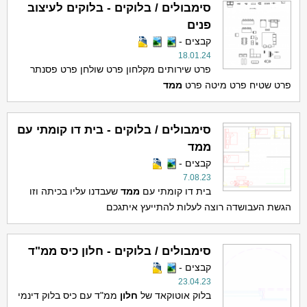
סימבולים / בלוקים - בלוקים לעיצוב
פנים
קבצים -
18.01.24
פרט שירותים מקלחון פרט שולחן פרט פסנתר
פרט שטיח פרט מיטה פרט
ממד
סימבולים / בלוקים - בית דו קומתי עם
ממד
קבצים -
7.08.23
בית דו קומתי עם
ממד
שעבדנו עליו בכיתה וזו
הגשת העבושדה רוצה לעלות להתייעץ איתגכם
סימבולים / בלוקים - חלון כיס ממ"ד
קבצים -
23.04.23
בלוק אוטוקאד של
חלון
ממ"ד עם כיס בלוק דינמי