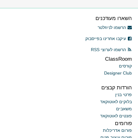
השארו מעודכנים
הרשמו לניוזלטר
עיקבו אחרינו בפייסבוק
הרשמו לערוצי RSS
ClassRoom
קורסים
Designer Club
הורדות קבצים
פרטי בנין
בלוקים לאוטוקאד
משאבים
פונטים לאוטוקאד
פורומים
פורום אדריכלות
פורום עיצוב פנים