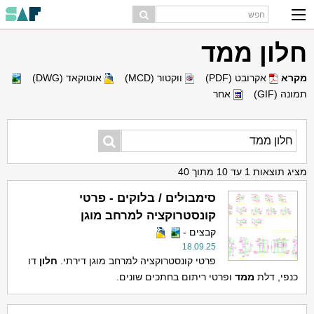
חלון ממד
מקרא
אקרובט (PDF)
ווקטור (MCD)
אוטוקאד (DWG)
תמונה (GIF)
אחר
מציג תוצאות 1 עד 10 מתוך 40
סימבולים / בלוקים - פרטי
קונסטרוקציה למרחב מוגן
קבצים -
18.09.25
פרטי קונסטרוקציה למרחב מוגן דירתי.
חלון
דו
כנפי, דלת
ממד
ופרטי ריתום בחתכים שונים.