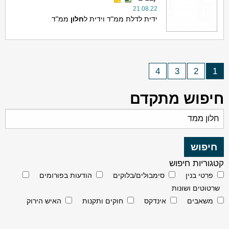
21.08.22
ידית לדלת ממ"ד וידית ל
חלון
ממ"ד
4
3
2
1
חיפוש מתקדם
קטגוריות חיפוש
פרטי בנין
סימבולים/בלוקים
הודעות בפורומים
שרטוטים ושונות
משאבים
אינדקס
חוקים ותקנות
האיש הירוק