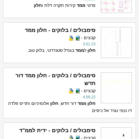
פרטי
ממד
קירות תקרה דלת ו
חלון
סימבולים / בלוקים - חלון ממד
קבצים -
3.01.23
חלון
ל
ממד
בגודל סטנדרטי, בלוק טוב.
סימבולים / בלוקים - חלון ממד דור
חדש
קבצים -
4.09.22
חלון
ממד
דור חדש,
חלון
אלומיניום ותריס פלדה
דו כנפי נגרר אל כיסים.
סימבולים / בלוקים - ידית לממ"ד
קבצים -