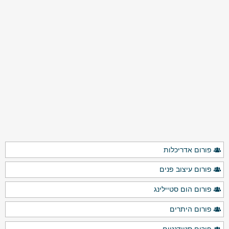
פורום אדריכלות
פורום עיצוב פנים
פורום הום סטיילינג
פורום היתרים
פורום סטודנטים