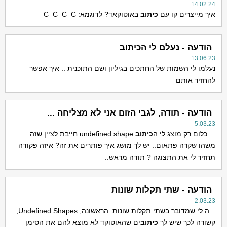
14.02.24
איך מייצרים קו עם
כיתוב
באוטוקאד? לדוגמא: C_C_C_C
הודעה - נעלם לי הכיתוב
13.06.23
נעלמו לי השמות של החתכים בגיליון ושם התוכנית .. איך אפשר
להחזיר אותם
הודעה - תודה, לגבי הזום אני לא מצליחה ...
5.03.23
... כלום רק מוצג לי ה
כיתוב
undefined shape חייבת לציין שזה
משהו שקרה פתאום.. יש לך מושג איך פותרים את זה? איזה פקודה
תחזיר לי את התצוגה ? תודה מראש..
הודעה - שתי תקלות שונות
2.03.23
...ה לי שמדובר בשתי תקלות שונות. הראשונה, Undefined Shapes,
קשורה לכך שיש לך
כיתוב
ים שהאוטוקד לא מוצא להם את הסימן