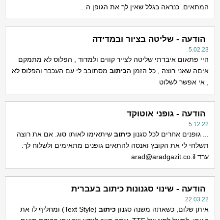
המתאים. כנראה בגלל שאין לך את הגופן ה...
הודעה - שליטה בציור ובמדידה
5.02.23
היי פתאום איבדתי שליטה לצייר קווים ולמדוד , הפלוס לא מתמקם
איםה שאני רוצה , כל הזמן ה
כיתוב
מסתובב לי עם העכבר והפלוס לא
, אי אפשר לשלוט
הודעה - גופני אוטוקד
5.12.22
... גופנים אחרים לכל סגנון
כיתוב
שיתאימו לאותו סוג. אם את רוצה
תשלחי לי את הקובץ ואנסה להתאים גופנים מתאימים ולשלוח לך.
ערד
arad@aradgazit.co.il
הודעה - שינוי סגנונות כיתוב בעברית
22.03.22
איתן שלום, כשאתה משנה סגנון
כיתוב
(Text Style) ומחליף לו את