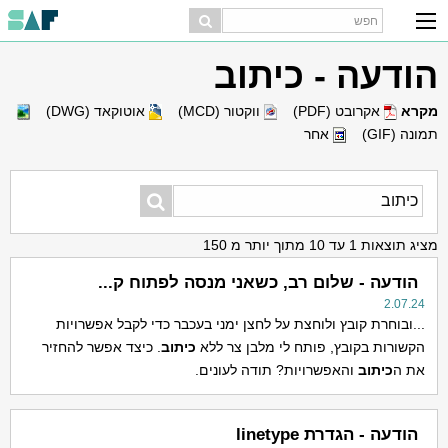
הודעה - כיתוב
מקרא
אקרובט (PDF)
ווקטור (MCD)
אוטוקאד (DWG)
תמונה (GIF)
אחר
מציג תוצאות 1 עד 10 מתוך יותר מ 150
הודעה - שלום רב, כשאני מנסה לפתוח ק...
2.07.24
...ובוחרת קובץ ולוחצת על לחצן ימני בעכבר כדי לקבל אפשרויות
הקשורות בקובץ, פותח לי מלבן צר ללא
כיתוב
. כיצד אפשר להחזיר
את ה
כיתוב
והאפשרויות? תודה לעונים.
הודעה - הגדרת linetype