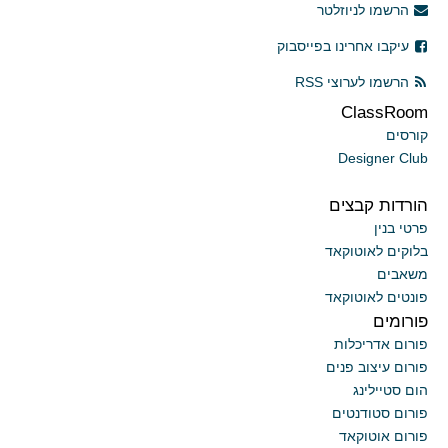
הרשמו לניוזלטר
עיקבו אחרינו בפייסבוק
הרשמו לערוצי RSS
ClassRoom
קורסים
Designer Club
הורדות קבצים
פרטי בנין
בלוקים לאוטוקאד
משאבים
פונטים לאוטוקאד
פורומים
פורום אדריכלות
פורום עיצוב פנים
הום סטיילינג
פורום סטודנטים
פורום אוטוקאד