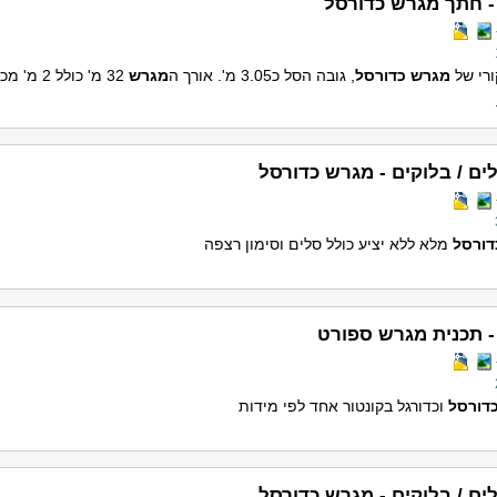
- חתך מגרש כדורסל
רי של
מגרש
כדורסל
, גובה הסל כ3.05 מ'. אורך ה
מגרש
32 מ' כולל
ים / בלוקים - מגרש כדורסל
דורסל
מלא ללא יציע כולל סלים וסימון רצפה
- תכנית מגרש ספורט
דורסל
וכדורגל בקונטור אחד לפי מידות
ים / בלוקים - מגרש כדורסל