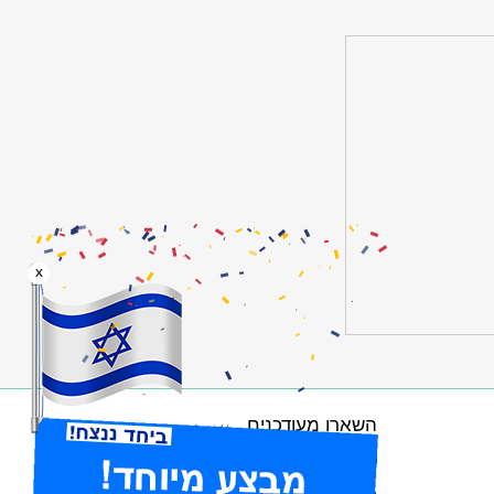
x
השארו מעודכנים
הרשמו לניוזלטר