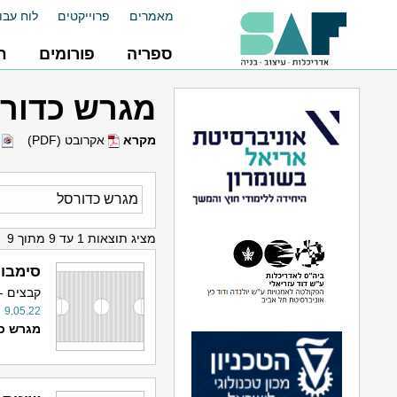
מאמרים
פרוייקטים
לוח עבו
ספריה
פורומים
ח
מגרש כדור
מקרא
אקרובט (PDF)
ו
מציג תוצאות 1 עד 9 מתוך 9
סימבול
קבצים -
9.05.22
מגרש
כ