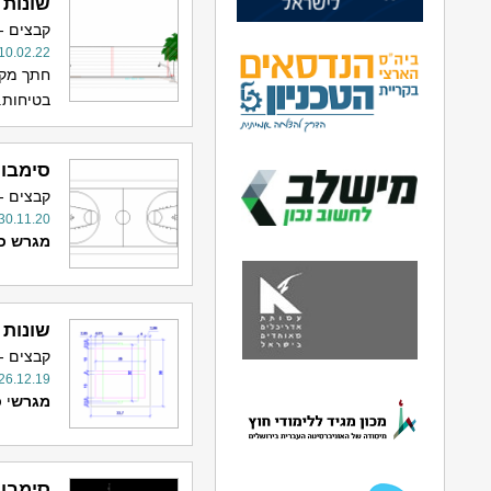
שונות 
קבצים -
10.02.22
חתך מקו
בטיחות.
סימבול
קבצים -
30.11.20
מגרש
כ
שונות 
קבצים -
26.12.19
מגרש
י
כ
סימבול