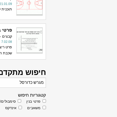
21.01.09
תוכנית ל
פרטי ב
קבצים -
7.02.08
פרט ריצ
שכבת המ
חיפוש מתקדם
קטגוריות חיפוש
פרטי בנין
סימבולים/
משאבים
אינדקס