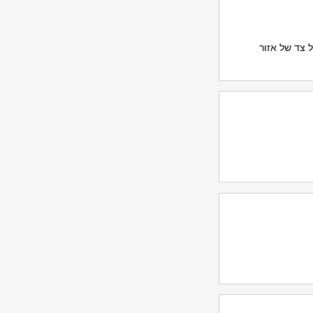
 2 מ' מכל צד של אזור