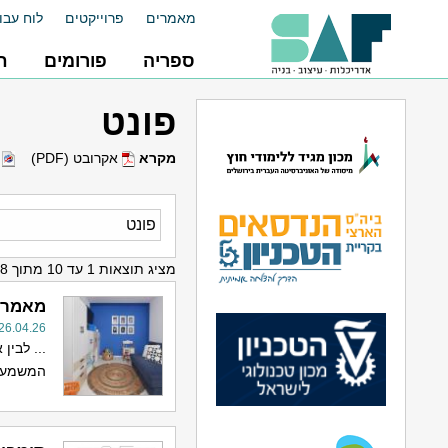
מאמרים
פרוייקטים
לוח עבו
ספריה
פורומים
ח
פונט
מקרא
אקרובט (PDF)
ו
מציג תוצאות 1 עד 10 מתוך 58
מאמרים
26.04.26
... לבין
המשמעותי