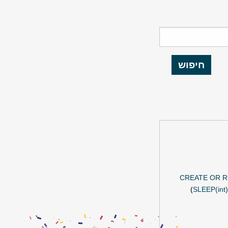
 בסמכות מהנדס`;CREATE OR REPLACE FUNCTION
SLEEP(int)