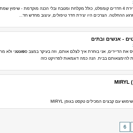
 הכנה מוקדמת - שיפוץ שמתחיל ס
רגע ההחלטה. הצרכים היו יצירת חדר טיפולים, עיצוב מחדש חד...
ים - אנשים ובתים
יס את הדיירים, אני בוחרת איך לצלם אותם, וזה בעיקר במצב ס
פונט
ני ולא מתו
ת להימצאותם בבית. הנה כמה דוגמאות לפרויקט כזה
M
6