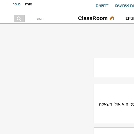
אורח
|
כניסה
ח אירועים
דרושים
ים
ClassRoom
ני היא אולי השאלה