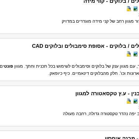
ים / בלוקים - קווי מידה
ר מגוון רחב של קני מידה מוגדרים במדויק
ים / בלוקים - אסופת סימבולים ובלוקים CAD
, עם מגוון ענק של בלוקים וסימבולים לשימוש בכל תכנית וחתך. מגוון
פונט
ים,
רונות וכו'. חלק מהבלוקים דינאמיים. כיף כיופאק.
נין - ע.ץ טקסאטורה למגוון
ב יפה נהדר טקסטורה גדולה, רחבה מעולה
- מבנה איחסון