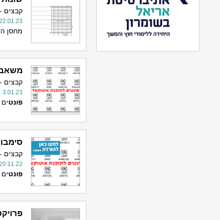
קבצים -
22.01.23
מחסן ה
משאבים 
קבצים -
3.01.23
פונט
ים 
סימבול
קבצים -
20.11.22
פונט
ים 
פרויקט