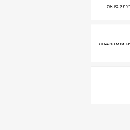
ירה קובע את
ים.
פרט
המסגרות