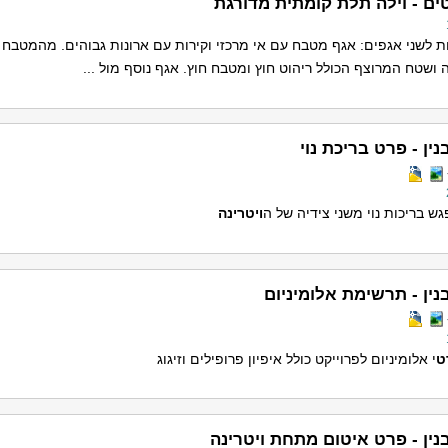
ים - וילה תלת קומתית מדורגת
ות לשני אגפים: אגף מטבח עם אי מרכזי וקירות עם ארונות גבוהים. מהמטבח
 ושטח המרוצף הכולל ריהוט חוץ ומטבח חוץ. אגף נוסף מול ...
נין - פרט בריכת נוי
ש בריכות נוי משני צידיה של ה
ויטרינה
נין - תרשימת אלומיניום
ט
י אלומיניום לפרוייקט כולל איפיון פרופילים וזיגוג
נין - פרט איטום מתחת ויטרינה