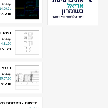
קבצים -
14.09.21
פרט
איט
סימבול
קבצים -
4.11.20
מ
פרט
ןעיצו
פרטי ב
קבצים -
25.07.20
פרט
של חלון בע
חדשות - פתרונות תאו