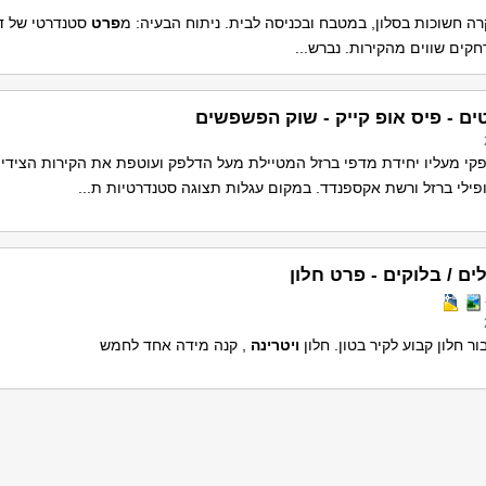
קרה חשוכות בסלון, במטבח ובכניסה לבית. ניתוח הבעיה: מ
פרט
סטנדרטי של ד
ים שווים מהקירות. נברש...
ים - פיס אופ קייק - שוק הפשפשים
לפקי מעליו יחידת מדפי ברזל המטיילת מעל הדלפק ועוטפת את הקירות הצידי
ופילי ברזל ורשת אקספנדד. במקום עגלות תצוגה סטנדרטיות ת...
ים / בלוקים - פרט חלון
ר חלון קבוע לקיר בטון. חלון
ויטרינה
, קנה מידה אחד לחמש