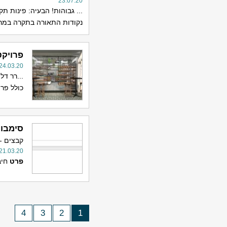
23.07.20
... גבוהות! הבעיה: פינות ת
נקודות התאורה בתקרה במרחק
פרויקט
24.03.20
...רר ד
כולל פר
סימבול
קבצים -
21.03.20
פרט
חיבו
4
3
2
1