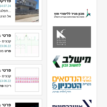
פרויקט
14.07.24
...תפלג
אל הגינה
פרטי ב
קבצים -
23.06.22
פרט
מפג
פרטי ב
קבצים -
13.06.22
ריכוז
פר
פרטי ב