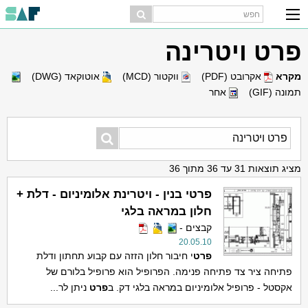
פרט ויטרינה
מקרא
אקרובט (PDF)
ווקטור (MCD)
אוטוקאד (DWG)
תמונה (GIF)
אחר
מציג תוצאות 31 עד 36 מתוך 36
פרטי בנין - ויטרינת אלומיניום - דלת +
חלון במראה בלגי
קבצים -
20.05.10
פרט
י חיבור חלון הזזה עם קבוע תחתון ודלת
פתיחה ציר צד פתיחה פנימה. הפרופיל הוא פרופיל בלורם של
אקסטל - פרופיל אלומיניום במראה בלגי דק. ב
פרט
ניתן לר...