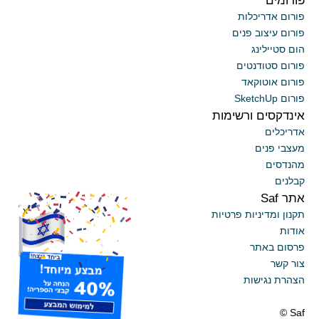
פורום אדריכלות
פורום עיצוב פנים
הום סטיילינג
פורום סטודנטים
פורום אוטוקאד
פורום SketchUp
אינדקסים ורשימות
אדריכלים
מעצבי פנים
מהנדסים
קבלנים
אתר Saf
x
תקנון ומדיניות פרטיות
אודות
פרסום באתר
צור קשר
הצהרת נגישות
Saf ©