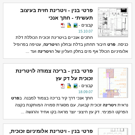
פרטי בנין - ויטרינת חזית בעיצוב
תעשיתי - חתך אנכי
קבצים -
15.10.07
חתכים אנכיים בויטרינת זכוכית הכוללת דלת
כניסה.
פרט
חיבור תחתון בדלת ובחלון ה
ויטרינה
, עטיפה בפרופיל
אלומיניום הכולל אף מים בחלק העליון של ה
ויטרינה
ועד ...
פרטי בנין - בריכה צמודה לויטרינת
זכוכית על דק עץ
קבצים -
18.09.07
חתך אנכי דרך קיר בריכה בצמוד למבנה. ב
פרט
נראית
ויטרינה
זכוכית קבועה, עם מסגרת סמויה המותקנת בקצה
הפרקט הפנימי. דק עץ חיצוני יוצר מראה בקו אחיד והרגשה ...
פרטי בנין - ויטרינת אלומיניום זכוכית,