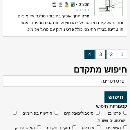
קבצים -
20.05.07
פרט
חתך אופקי בחיבור ויטרינת אלומיניום
זכוכית אל קיר בנוי בטון גלוי מבחוץ ולוחות גבס מבפנים. עמוד
ה
ויטרינה
בצידו החיצוני כולל
פרט
ניתוק עם סרגל אלומינ...
4
3
2
1
חיפוש מתקדם
קטגוריות חיפוש
פרטי בנין
סימבולים/בלוקים
הודעות בפורומים
שרטוטים ושונות
משאבים
אינדקס
חוקים ותקנות
האיש הירוק