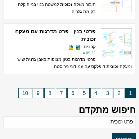
חיבור מעקה
זכוכית
למשטח בנוי בנייה קלה
בקומת גלריה
פרטי בנין - פרט מדרגות עם מעקה
זכוכית
קבצים -
4.09.22
פרטי מדרגות בטון מצופות באבן גרנית שיש
ומעקה
זכוכית
דופלקס עם עמודוני נירוסטה
10
9
8
7
6
5
4
3
2
1
חיפוש מתקדם