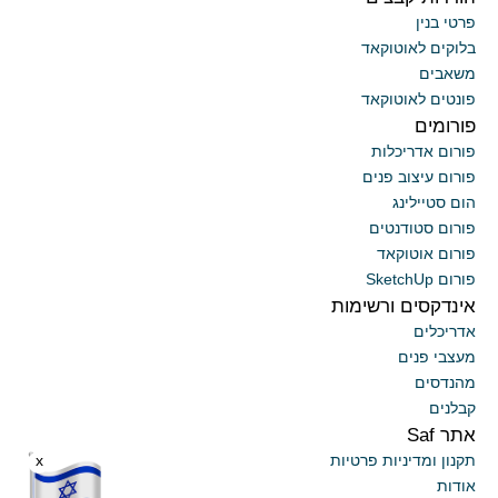
פרטי בנין
בלוקים לאוטוקאד
משאבים
פונטים לאוטוקאד
פורומים
פורום אדריכלות
פורום עיצוב פנים
הום סטיילינג
פורום סטודנטים
פורום אוטוקאד
פורום SketchUp
אינדקסים ורשימות
אדריכלים
מעצבי פנים
מהנדסים
קבלנים
אתר Saf
x
תקנון ומדיניות פרטיות
אודות