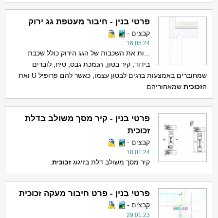
פרטי בנין - חיבור מעטפת גג ירוק
קבצים -
16.05.24
...ות את השכבות של הגג הירוק כולל שכבת
בידוד, קיר בטון, הנמכת גבס, טיח, לוברים
שמחוברים באמצעות ברגים לבטון עצמו, כאשר להם פרופיל U ואת
ה
זכוכית
שמאחוריהם
פרטי בנין - קיר מסך משולב בדלת
זכוכית
קבצים -
18.01.24
קיר מסך משולב דלת בזיגוג
זכוכית
.
פרטי בנין - פרט חיבור מעקה זכוכית
קבצים -
29.01.23