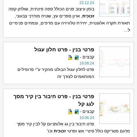
22.12.24
בוֹחַן עיצוב פנים הכולל ספה פינתית, שולחן קפה
זכוכית
, ארון ספרים עץ, שטיח מודרני צבעוני,
תאורת תקרה אלגנטית, יחידת טלוויזיה עם מדפים, וצמחים פנימיים
ל...
פרטי בנין - פרט חלון עגול
קבצים -
18.08.24
פרט לחלון עגול הבולט מהקיר ע"י פרופילים
המותאמים לצורך זה
פרטי בנין - פרט חיבור בין קיר מסך
לגג קל
קבצים -
10.06.24
פרט חיבור בין גג אלומניום קל לבין קיר מסך
מדגם מטריקס כולל סינרי אש ופרטי
זכוכית
וכו'