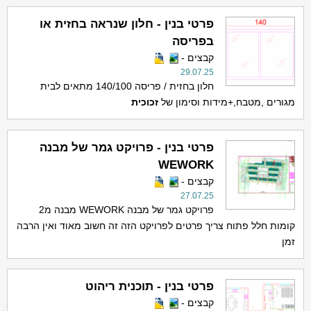
פרטי בנין - חלון שנראה בחזית או
בפריסה
קבצים -
29.07.25
חלון בחזית / פריסה 140/100 מתאים לבית
מגורים ,מטבח,+מידות וסימון של
זכוכית
פרטי בנין - פרויקט גמר של מבנה
WEWORK
קבצים -
27.07.25
פרויקט גמר של מבנה WEWORK מבנה מ2
קומות חלל פתוח צריך פרטים לפרויקט הזה זה חשוב מאוד ואין הרבה
זמן
פרטי בנין - תוכנית ריהוט
קבצים -