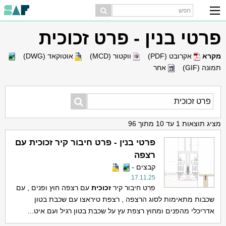
פרטי בנין - פרט זכוכית
מקרא
אקרובט (PDF)
ווקטור (MCD)
אוטוקאד (DWG)
תמונה (GIF)
אחר
מציג תוצאות 1 עד 10 מתוך 96
פרטי בנין - פרט חיבור קיר זכוכית עם
רצפה
קבצים -
17.11.25
פרט חיבור קיר
זכוכית
עם רצפה חוץ ופנים , עם
שכבות מתאימות לסוג הרצפה , רצפת טיראצו עם שכבת בטון
אדריכלי מהפנים ומחוץ רצפת עץ על שכבת בטון רגיל ועם איט...