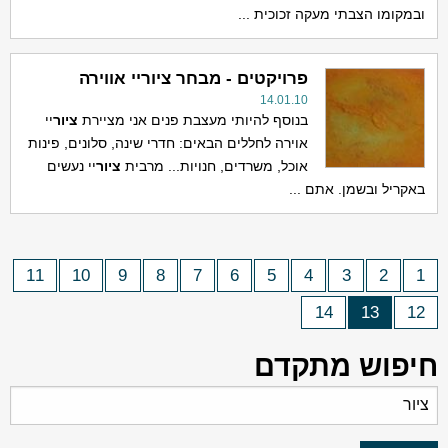
ובמקומו הצבתי מעקה זכוכית ...
פרויקטים - מבחר ציוריי אווירה
14.01.10
בנוסף להיותי מעצבת פנים אני מציירת
ציור
יי
אוירה לחללים הבאים: חדרי שינה, סלונים, פינות
אוכל, משרדים, חנויות... מרבית
ציור
יי נעשים
באקריל ובשמן. אתם ...
11
10
9
8
7
6
5
4
3
2
1
14
13
12
חיפוש מתקדם