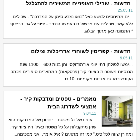
חדשות - שבילי האופניים ממשיכים להתגלגל
25.05.11
...ים מתיחסים לנושא כאל "בואו נצבע סימן על המדרכה" - שבילים
ללא קשר, שבילים עם מכשולים באמצע הנתיב -
ציור
על גבי הריצוף.
* התמונה כאן מתוך הבלוג.
חדשות - קפריסין לשוחרי אדריכלות וצילום
9.05.11
...ימשו לפולחן דתי יווני אורתודוקסי והן בנות 600 – 1100 שנה.
הכנסיות מעוטרות ב
ציור
י קיר (פרסקאות) המתארים סיפורים מכתבי
הקודש כמו גם אגדות מקומיות. 10 כנ...
מאמרים - טפטים ומדבקות קיר -
אמצעי לשדרוג הבית
9.04.11
...אופיו של כל משטח... יתרונן של המדבקות הוא
שהן מתקבלות על כל משטח כאילו היו
ציור
קיר,
ומחירן שווה לכל כיס." למי זה מתאים ? איל אומר, ואני מסכימה...