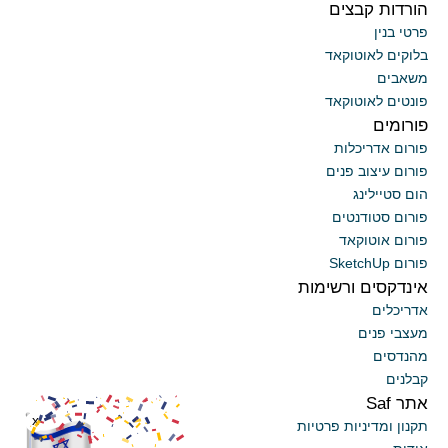
הורדות קבצים
פרטי בנין
בלוקים לאוטוקאד
משאבים
פונטים לאוטוקאד
פורומים
פורום אדריכלות
פורום עיצוב פנים
הום סטיילינג
פורום סטודנטים
פורום אוטוקאד
פורום SketchUp
אינדקסים ורשימות
אדריכלים
מעצבי פנים
מהנדסים
קבלנים
אתר Saf
x
תקנון ומדיניות פרטיות