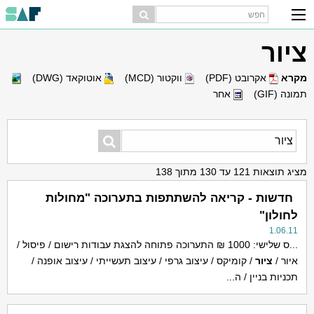
ציור
מקרא
אקרובט (PDF)
ווקטור (MCD)
אוטוקאד (DWG)
תמונה (GIF)
אחר
מציג תוצאות 121 עד 130 מתוך 138
חדשות - קריאה להשתתפות בתערוכה "מחולות
לחולון"
1.06.11
...ס שלישי: 1000 ₪ התערוכה פתוחה להצגת עבודות רישום / פיסול /
איור /
ציור
/ קומיקס / עיצוב גרפי / עיצוב תעשייתי / עיצוב אופנה /
תכניות בניין / ה...