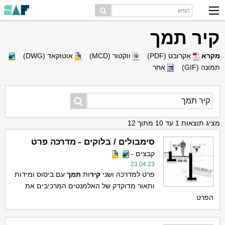
קיר תמך
מקרא
אקרובט (PDF)
ווקטור (MCD)
אוטוקאד (DWG)
תמונה (GIF)
אחר
מציג תוצאות 1 עד 10 מתוך 12
סימבולים / בלוקים - מדרכה פרט
קבצים -
23.04.23
פרט למדרכה ושני
קיר
ות
תמך
עם ביסוס ומידות
ותאור מדוקדק של האלמנטים המרכיבים את
הפרט