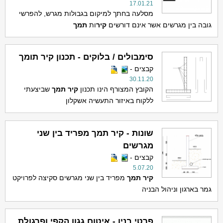
17.01.21
מסלעה בחתך למיקום בגבולות מגרש, להפרשי
גובה בין מגרשים אשר אינם דורשים
קיר
ות
תמך
סימבולים / בלוקים - תכנון קיר תומך
קבצים -
30.11.20
הקובץ המצורף הינו תכנון
קיר
תמך
שביצעתי
ללקוח באיזור התעשיה אשקלון
שונות - קיר תמך מפריד בין שני
מגרשים
קבצים -
5.07.20
קיר
תמך
מפריד בין שני מגרשים סקיצה לפרויקט
גמר בארגון וניהול הבניה
פרטי בנין - איטום גגון הקפי ופרגולת