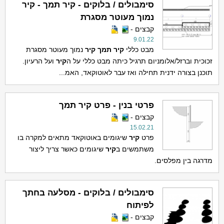
סימבולים / בלוקים - קיר תמך - קיר
נמוך מעוטר מסגרת
קבצים -
9.01.22
מבט כללי
קיר
תמך
קיר
נמוך מעוטר מסגרת
זכוכית וברזל/אלומניום תרגיל כיתה מבט כללי על ה
קיר
ועל הרעיון.
תוכנן בצורה ידנית תחילה ואז עבר לאוטוקאד, האמ...
פרטי בנין - פרט קיר תמך
קבצים -
15.02.21
פרט
קיר
שיגומים באוטוקאד מתאים למקרה בו
משתמשים ב
קיר
שיגומים כאשר צריך ליצור
מדרגה בין מפלסים.
סימבולים / בלוקים - מסלעה בחתך
לפיתוח
קבצים -