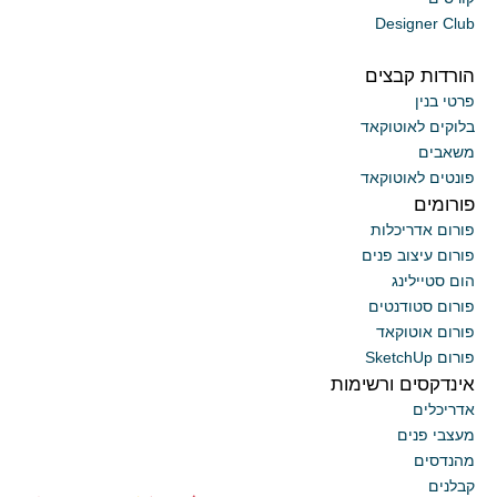
Designer Club
הורדות קבצים
פרטי בנין
בלוקים לאוטוקאד
משאבים
פונטים לאוטוקאד
פורומים
פורום אדריכלות
פורום עיצוב פנים
הום סטיילינג
פורום סטודנטים
פורום אוטוקאד
פורום SketchUp
אינדקסים ורשימות
אדריכלים
מעצבי פנים
מהנדסים
קבלנים