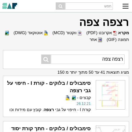
רצפה צפה
מקרא
אקרובט (PDF)
ווקטור (MCD)
אוטוקאד (DWG)
תמונה (GIF)
אחר
מציג תוצאות 41 עד 50 מתוך יותר מ 150
סימבולים / בלוקים - קורת I - חיפוי על
גבי רצפה
קבצים -
26.12.21
קורת I - חיפוי על גבי
ר
צפה
. קובץ עם מידות וכו
סימבולים / בלוקים - חתך קורת יסוד