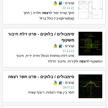
קבצים -
22.11.21
חתך קורת יסוד ל
ר
צפה
תלויה ( חתך
קונסטרוקטיבי) כולל ברזל
סימבולים / בלוקים - פרט דלת חיבור
משקוף
קבצים -
11.11.21
פרט דלת נפתחת הכולל חזית ידית, חיבור
המשקוף ל
ר
צפה
ולקירות, וחיבור הדלת
סימבולים / בלוקים - פרט תפר רצפה
קבצים -
29.07.21
תפר בין שתי רצפות, ריצוף קשיח