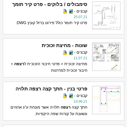
סימבולים / בלוקים - פרט קיר תומך
קבצים -
25.07.21
פרט קיר תומר כולל פירוט ברזל קובץ DWG.
שונות - מחיצת זכוכית
קבצים -
11.07.21
מחיצה זכוכית + פרטי חיבור הזכוכית ל
ר
צפה
+
חיבור זכוכית למדרגות
פרטי בנין - חתך קצה רצפה תלויה
קבצים -
10.06.21
חתך קצה
ר
צפה
תלויה אשר מונחת ע"ג ארגזים
ונשענת על קורות שפה היקפיות.