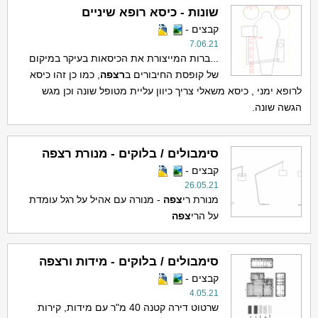
שונות - כיסא רופא שיניים
קבצים -
7.06.21
...ברות המייצורת את הכיסאות בעיקר במיקום
של קופסת החיבורים ב
ר
צפה
, כמו כן זהו כיסא
לרופא ימני , כיסא משאלי צריך כיוון עליית מטופל שונה וכן מגש
הגשה שונה.
סימבולים / בלוקים - מנורת רצפה
קבצים -
26.05.21
מנורת רי
צפה
- מנורה עם אהיל על רגל עומדת
על הרי
צפה
סימבולים / בלוקים - מידות ורצפה
קבצים -
4.05.21
שרטוט דירה קטנה 40 מ"ר עם מידות, קירות