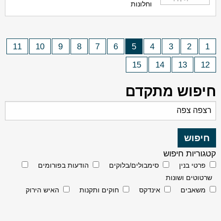
וחלונות
11
10
9
8
7
6
5
4
3
2
1
15
14
13
12
חיפוש מתקדם
קטגוריות חיפוש
פרטי בנין
סימבולים/בלוקים
הודעות בפורומים
שרטוטים ושונות
משאבים
אינדקס
חוקים ותקנות
האיש הירוק