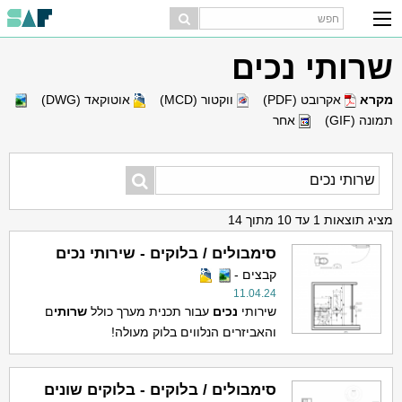
שרותי נכים
מקרא
אקרובט (PDF)
ווקטור (MCD)
אוטוקאד (DWG)
תמונה (GIF)
אחר
מציג תוצאות 1 עד 10 מתוך 14
סימבולים / בלוקים - שירותי נכים
קבצים -
11.04.24
שירותי
נכים
עבור תכנית מערך כולל
שרותי
ם
והאביזרים הנלווים בלוק מעולה!
סימבולים / בלוקים - בלוקים שונים