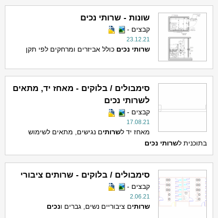
שונות - שרותי נכים
קבצים -
23.12.21
שרותי
נכים
כולל אביזרים ומרחקים לפי תקן
סימבולים / בלוקים - מאחז יד, מתאים
לשרותי נכים
קבצים -
17.08.21
מאחז יד ל
שרותי
ם נגישים, מתאים לשימוש
בתוכנית ל
שרותי
נכים
סימבולים / בלוקים - שרותים ציבורי
קבצים -
2.06.21
שרותי
ם ציבוריים נשים, גברים ו
נכים