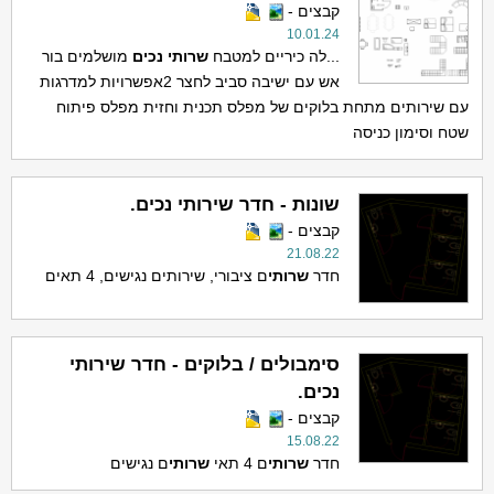
קבצים -
10.01.24
...לה כיריים למטבח
שרותי
נכים
מושלמים בור
אש עם ישיבה סביב לחצר 2אפשרויות למדרגות
עם שירותים מתחת בלוקים של מפלס תכנית וחזית מפלס פיתוח
שטח וסימון כניסה
שונות - חדר שירותי נכים.
קבצים -
21.08.22
חדר
שרותי
ם ציבורי, שירותים נגישים, 4 תאים
סימבולים / בלוקים - חדר שירותי
נכים.
קבצים -
15.08.22
חדר
שרותי
ם 4 תאי
שרותי
ם נגישים