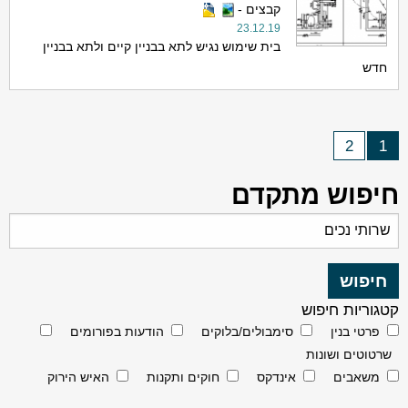
קבצים -
23.12.19
בית שימוש נגיש לתא בבניין קיים ולתא בבניין
חדש
2
1
חיפוש מתקדם
קטגוריות חיפוש
פרטי בנין
סימבולים/בלוקים
הודעות בפורומים
שרטוטים ושונות
משאבים
אינדקס
חוקים ותקנות
האיש הירוק