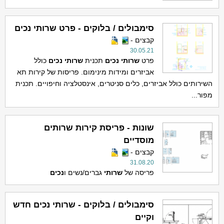
סימבולים / בלוקים - פרט שרותי נכים
קבצים -
30.05.21
פרט
שרותי
נכים
תכנית
שרותי
נכים
כולל
אביזרים ומידות מינימום. פריסות של קירות תא
השירותים כולל אביזרים, כלים סניטרים, אינסטלציה וחיפויים. תכנית
מפור...
שונות - פריסת קירות שרותים
מוסדיים
קבצים -
31.08.20
פריסה של
שרותי
גברים/נשים ו
נכים
סימבולים / בלוקים - שרותי נכים חדש
וקיים