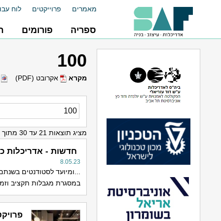
מאמרים
פרוייקטים
לוח עבו
ספריה
פורומים
ח
100
מקרא
אקרובט (PDF)
ו
מציג תוצאות 21 עד 30 מתוך יותר מ 150
חדשות - אדריכלות כ
8.05.23
...ומיועד לסטודנטים בשנתם 
במסגרת מגבלות תקציב וזמן.
פרויקט