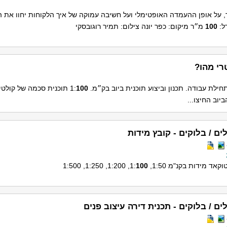
ר, על אופן ההעמדה האופטימלי ועל חשיבה עמוקה של איך הלקוחות יחוו את ה
ל:
100
מ״ר מיקום: כפר יונה צילום: תמיר רוגובסקי
רי מהו?
חילת עבודה. תכנון וביצוע תוכנית ביוב בק״מ. 1:
100
תוכנית סכמה של קולטי ב
וב החיצו...
ים / בלוקים - קובץ מידות
אד מידות בקנ"מ 1:50, 1:
100
, 1:200, 1:250, 1:500
ים / בלוקים - תכנית דירה עיצוב פנים