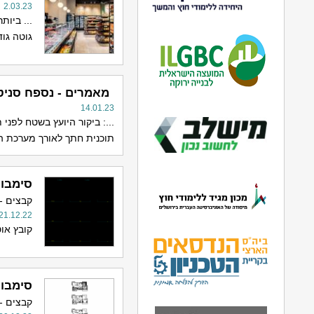
2.03.23
... ביות
גוטה גוד
מאמרים - נספח סניט
14.01.23
...: ביקור היועץ בשטח לפני ת
תוכנית חתך לאורך מערכת הבי
סימבול
קבצים -
21.12.22
קובץ אוטוק
סימבול
קבצים -