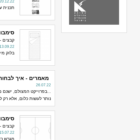
20.12.22
תכנית עיצוב פנים לדירה 4 ח
סימבול
קבצים -
13.09.22
בלוק מיטה
מאמרים - איך לבחור
26.07.22
...בפרוייקט המצולם, ישנם 
נותר לעשות כלום, אלא רק לו
סימבולי
קבצים -
15.07.22
מגרש כדו