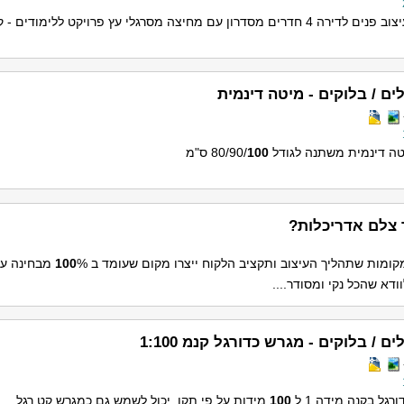
דרים מסדרון עם מחיצה מסרגלי עץ פרויקט ללימודים - קיבלתי
ים / בלוקים - מיטה דינמית
 דינמית משתנה לגודל 80/90/
100
ס"מ
 צלם אדריכלות?
מקומות שתהליך העיצוב ותקציב הלקוח ייצרו מקום שעומד ב
100
% מבחינה ע
ודא שהכל נקי ומסודר....
ם / בלוקים - מגרש כדורגל קנמ 1:100
רגל בקנה מידה 1 ל
100
מידות על פי תקן, יכול לשמש גם כמגרש קט רגל