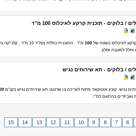
ם / בלוקים - תוכנית קרקע לאיכלוס 100 מ"ר
קרקע לאיכלוס בשטח של
100
וחלל למטבח וסלון .
ים / בלוקים - תא שירותים נגיש
ים נגיש. קובץ אוטוקאד פתוח לעריכה בו שרטוט תא שירותים נגיש בקנ"מ 1:
00
ת ואביזרים בהתאם לת"י.
15
14
13
12
11
10
9
8
7
6