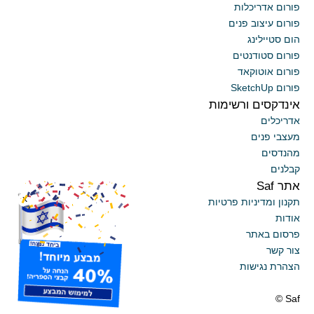
פורום אדריכלות
פורום עיצוב פנים
הום סטיילינג
פורום סטודנטים
פורום אוטוקאד
פורום SketchUp
אינדקסים ורשימות
אדריכלים
מעצבי פנים
מהנדסים
קבלנים
אתר Saf
x
תקנון ומדיניות פרטיות
אודות
פרסום באתר
צור קשר
הצהרת נגישות
Saf ©