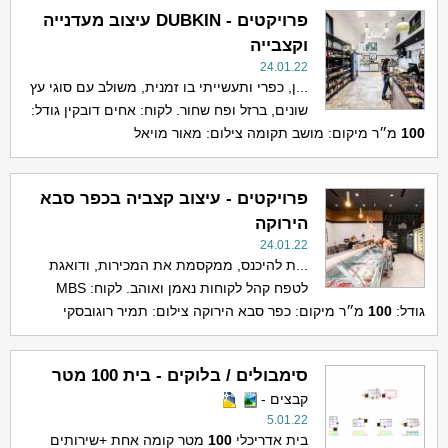
פרויקטים - DUBKIN עיצוב מעדנייה
וקצבייה
24.01.22
...ן, כפרי ותעשייתי בו זמנית, משולב עם סוגי עץ
שונים, ברזל ופח שחור. לקוח: אחים דובקין גודל:
100
מ״ר מיקום: מושב תקומה צילום: מאור מויאל
פרויקטים - עיצוב קצביה בכפר סבא
הירוקה
24.01.22
...ת להיכנס, ממקסמת את המכירות, ודואגת
לטפח קהל לקוחות נאמן ואוהב. לקוח: MBS
גודל:
100
מ״ר מיקום: כפר סבא הירוקה צילום: תמיר רוגובסקי
סימבולים / בלוקים - בית 100 מטר
קבצים -
5.01.22
בית אדריכלי
100
מטר קומה אחת +שירותים