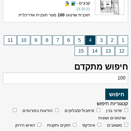
קבצים -
13.10.21
תוכנית שרטוט
100
מטר תוכנית אדריכלית
11
10
9
8
7
6
5
4
3
2
1
15
14
13
12
חיפוש מתקדם
קטגוריות חיפוש
פרטי בנין
סימבולים/בלוקים
הודעות בפורומים
שרטוטים ושונות
משאבים
אינדקס
חוקים ותקנות
האיש הירוק