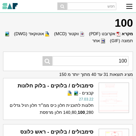
100
מקרא
אקרובט (PDF)
ווקטור (MCD)
אוטוקאד (DWG)
תמונה (GIF)
אחר
מציג תוצאות 31 עד 40 מתוך יותר מ 150
סימבולים / בלוקים - בלוק חלונות
קבצים -
27.03.22
חלונות לתוכנית חלון כיס ממ״ד חלון רגיל גדלים
,280 חלון מרפסת
100
140,80,
סימבולים / בלוקים - ראש כלונס