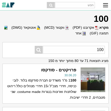
100
מקרא
אקרובט (PDF)
ווקטור (MCD)
אוטוקאד (DWG)
תמונה (GIF)
אחר
מציג תוצאות 71 עד 80 מתוך יותר מ 150
פרויקטים - סודקסו
30.06.20
100
1
מ"ר משרדים חברת סודקסו בלוד. לובי
כניסה, חדרי מנכ"ל ו15 חדרי מנהלים כולל ריהוט
שולחנות וארונות בנגרות costume made. שני
מטבחים, 2 חדרי ישיבות.