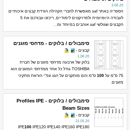
3.06.20
הספריה באתר saf מאפשרת לחברי הקהילה הורדת קבצים איכותיים
לעבודה היומיומית ולפרויקטים לימודיים, ריכזנו עבורכם את 5
הקבצים שגולשי saf אוהבים במיוחד ומ...
סימבולים / בלוקים - מדחסי מזגנים
קבצים -
1.06.20
בלוק של ארבעה מדחסי מזגנים של חברת
TOSHIBA גודל כל אחד ממדחסי המזגנים הוא
75 ס"מ על
100
ס"מ והם מותקנים על הגג עפ"י הוראת מתקיני
מזגנים.
סימבולים / בלוקים - Profiles IPE
Beam Sizes
קבצים -
31.05.20
IPE
100
IPE120 IPE140 IPE160 IPE180