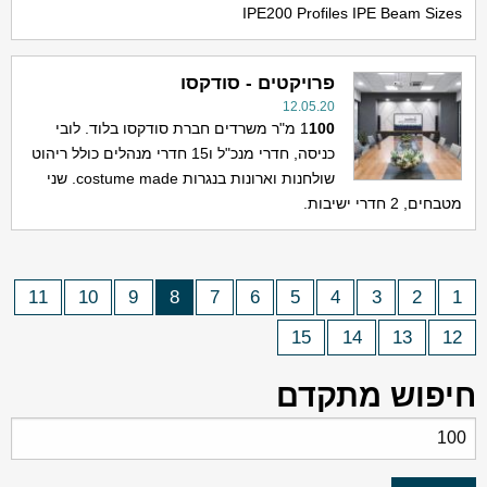
IPE200 Profiles IPE Beam Sizes
פרויקטים - סודקסו
12.05.20
100
1
מ"ר משרדים חברת סודקסו בלוד. לובי
כניסה, חדרי מנכ"ל ו15 חדרי מנהלים כולל ריהוט
שולחנות וארונות בנגרות costume made. שני
מטבחים, 2 חדרי ישיבות.
11
10
9
8
7
6
5
4
3
2
1
15
14
13
12
חיפוש מתקדם