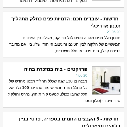
בלוקים : דלת מירפסת - סימבולי דו מימד
חדשות - עובדים חכם: הדמיות פנים כחלק מתהליך
תכנון אדריכלי
21.06.20
תכנון חלל פנים מהווה בסיס לכל פרויקט, משלב בין הצרכים
המעשיים של הלקוח לבין הטעם והעיצוב הייחודי שלו. בין אם מדובר
בדירת קבלן, בית פרטי או חלל משרדים,...
פרויקטים - בית במזכרת בתיה
4.06.20
מבנה בן 130 שנה שכלל תהליך תכנון מחדש של
כל החלל תחת תנאי שימור אתרים.
100
מ"ר של
חלל שרובו ככולו, למעט קירות חוץ, נהרס וחולק ל
אזור ציבורי (סלון ומט...
חדשות - 5 הקבצים החמים בספריה, פרטי בניין
בלוקים וסימבולים