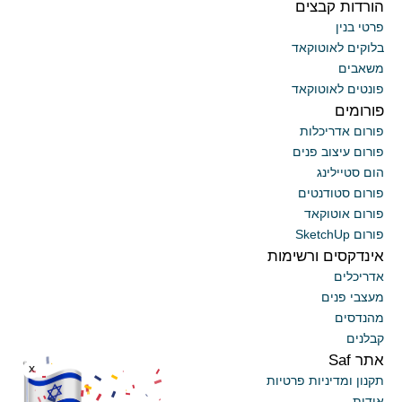
הורדות קבצים
פרטי בנין
בלוקים לאוטוקאד
משאבים
פונטים לאוטוקאד
פורומים
פורום אדריכלות
פורום עיצוב פנים
הום סטיילינג
פורום סטודנטים
פורום אוטוקאד
פורום SketchUp
אינדקסים ורשימות
אדריכלים
מעצבי פנים
מהנדסים
קבלנים
אתר Saf
x
תקנון ומדיניות פרטיות
אודות