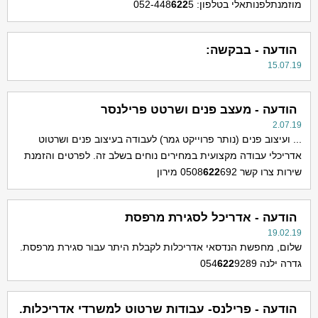
מוזמנתלפנותאלי בטלפון: 052-448
5
622
הודעה - בבקשה:
15.07.19
הודעה - מעצב פנים ושרטט פרילנסר
2.07.19
... ועיצוב פנים (נותר פרוייקט גמר) לעבודה בעיצוב פנים ושרטוט
אדריכלי עבודה מקצועית במחירים נוחים בשלב זה. לפרטים והזמנת
שירות צרו קשר 0508
692 מירון
622
הודעה - אדריכל לסגירת מרפסת
19.02.19
שלום, מחפשת הנדסאי אדריכלות לקבלת היתר עבור סגירת מרפסת.
גדרה ילנה 054
9289
622
הודעה - פרילנס- עבודות שרטוט למשרדי אדריכלות.