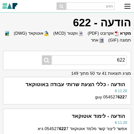
הודעה - 622
מקרא
אקרובט (PDF)
ווקטור (MCD)
אוטוקאד (DWG)
תמונה (GIF)
אחר
מציג תוצאות 41 עד 50 מתוך 149
הודעה - כללי הצעת שרותי עבודה באוטוקאד
6.11.20
guy 054527
622
7
הודעה - לימוד אוטוקאד
6.11.20
אפשר ליצור קשר מלמד אוטוקאד 054527
7 גיא
622