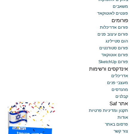
משאבים
פונטים לאוטוקאד
פורומים
פורום אדריכלות
פורום עיצוב פנים
הום סטיילינג
פורום סטודנטים
פורום אוטוקאד
פורום SketchUp
אינדקסים ורשימות
אדריכלים
מעצבי פנים
מהנדסים
קבלנים
אתר Saf
x
תקנון ומדיניות פרטיות
אודות
פרסום באתר
צור קשר