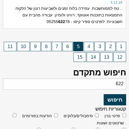
9.12.18
...טח לממוחשבות. עמידה בלוח זמנים ולשביעות רצון של הלקוח.
התמצאות בתוכנות אוטוקד, רוויט ולומיון. עבודה מהבית עם
חשבוניות. לפרטים ספיר קיסו - 05255
78
622
11
10
9
8
7
6
5
4
3
2
1
15
14
13
12
חיפוש מתקדם
קטגוריות חיפוש
פרטי בנין
סימבולים/בלוקים
הודעות בפורומים
שרטוטים ושונות