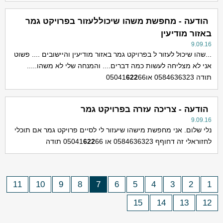
הודעה - מחפשת משהו שיכוללעזור בפרויקט גמר
באזור מודיעין
9.09.16
...שהו שיכול לעזור ל בפרויקט גמר באזור מודיעין והיישובים .... פשוט
אני לא מצליחה לעשות כמה דברים.... והמנחה שלי לא משהו.....
תודה 0584636323 או05041
66
622
הודעה - צריכה עזרה בפרויקט גמר
9.09.16
נלי שלום. אני מחפשת מישהו שיעזור לי לסיים פרויקט גמר אם תוכלי
לחזוראלי זה דחוףף 0584636323 או 05041
66 תודה
622
11
10
9
8
7
6
5
4
3
2
1
15
14
13
12