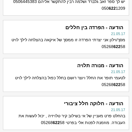
יש לך ספר זאב גלברד ושלמה רבין להתקשר אליהם 0506445383
050
622
1209
הודעה - הפרדה בין חללים
21.05.17
מסך/וילון אני יצרתי הפרדה זו ממסך של איקאה בהצלחה לילך לויט
05268
622
58
הודעה - מנורה תלויה
21.05.17
לטעמי תופר את החלל ויוצר רושם בחלל כפול בהצלחה לילך לויט
05268
622
58
הודעה - חלוקה חלל ציבורי
21.05.17
בהחלט פרט מעניין של אי בשילוב קיר טלויזיה , יכול לעשות את
העבודה. מוזמנת לפנות אלי בפרטי 05268
58
622