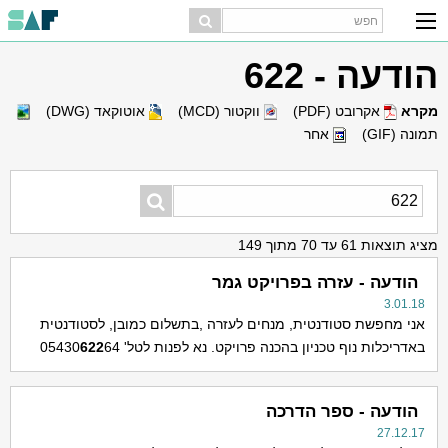
הודעה - 622
מקרא
אקרובט (PDF)
ווקטור (MCD)
אוטוקאד (DWG)
תמונה (GIF)
אחר
מציג תוצאות 61 עד 70 מתוך 149
הודעה - עזרה בפרויקט גמר
3.01.18
אני מחפשת סטודנטית, מנחים לעזרה ,בתשלום כמובן, לסטודנטית
באדריכלות נוף טכניון בהכנה פרויקט. נא לפנות לטל' 05430
64
622
הודעה - ספר הדרכה
27.12.17