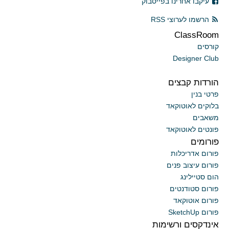
עיקבו אחרינו בפייסבוק
הרשמו לערוצי RSS
ClassRoom
קורסים
Designer Club
הורדות קבצים
פרטי בנין
בלוקים לאוטוקאד
משאבים
פונטים לאוטוקאד
פורומים
פורום אדריכלות
פורום עיצוב פנים
הום סטיילינג
פורום סטודנטים
פורום אוטוקאד
פורום SketchUp
אינדקסים ורשימות