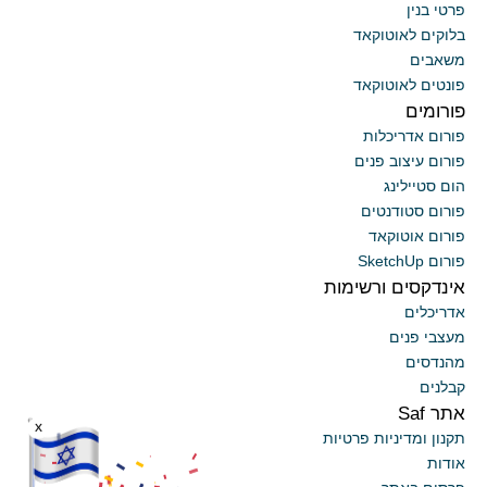
פרטי בנין
בלוקים לאוטוקאד
משאבים
פונטים לאוטוקאד
פורומים
פורום אדריכלות
פורום עיצוב פנים
הום סטיילינג
פורום סטודנטים
פורום אוטוקאד
פורום SketchUp
אינדקסים ורשימות
אדריכלים
מעצבי פנים
מהנדסים
קבלנים
אתר Saf
x
תקנון ומדיניות פרטיות
אודות