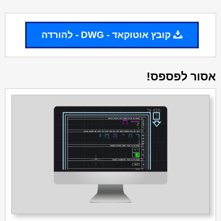
קובץ אוטוקאד - DWG - להורדה
אסור לפספס!