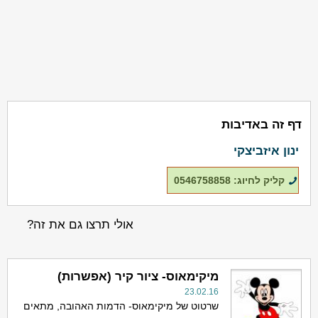
דף זה באדיבות
ינון איזביצקי
קליק לחיוג: 0546758858
אולי תרצו גם את זה?
מיקימאוס- ציור קיר (אפשרות)
23.02.16
שרטוט של מיקימאוס- הדמות האהובה, מתאים