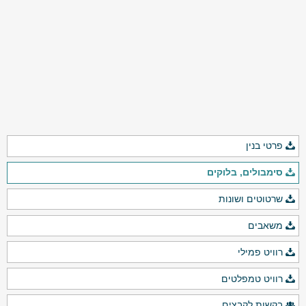
פרטי בנין
סימבולים, בלוקים
שרטוטים ושונות
משאבים
רוויט פמילי
רוויט טמפלטים
בקשות לקבצים