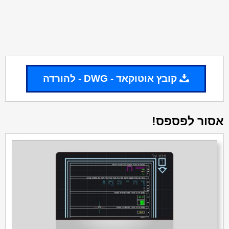
קובץ אוטוקאד - DWG - להורדה
אסור לפספס!