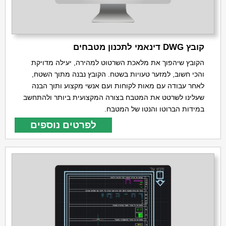
קובץ DWG דינאמי לתכנון מטבחים
הקובץ שיהפוך את מלאכת השרטוט למהירה, יעילה מדויקת
והכי חשוב, למזער טעויות בשטח. הקובץ נבנה מתוך השטח,
לאחר עבודה עם מאות לקוחות ועם אנשי מקצוע ותוך הבנה
שעלינו לשרטט את המטבח בצורה המקצועית ביותר ולהתחשב
במידות הברוטו והנטו של המטבח.
לפרטים נוספים