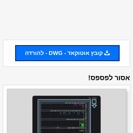
קובץ אוטוקאד - DWG - להורדה
אסור לפספס!