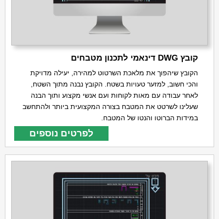
קובץ DWG דינאמי לתכנון מטבחים
הקובץ שיהפוך את מלאכת השרטוט למהירה, יעילה מדויקת
והכי חשוב, למזער טעויות בשטח. הקובץ נבנה מתוך השטח,
לאחר עבודה עם מאות לקוחות ועם אנשי מקצוע ותוך הבנה
שעלינו לשרטט את המטבח בצורה המקצועית ביותר ולהתחשב
במידות הברוטו והנטו של המטבח.
לפרטים נוספים