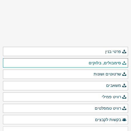
פרטי בנין
סימבולים, בלוקים
שרטוטים ושונות
משאבים
רוויט פמילי
רוויט טמפלטים
בקשות לקבצים