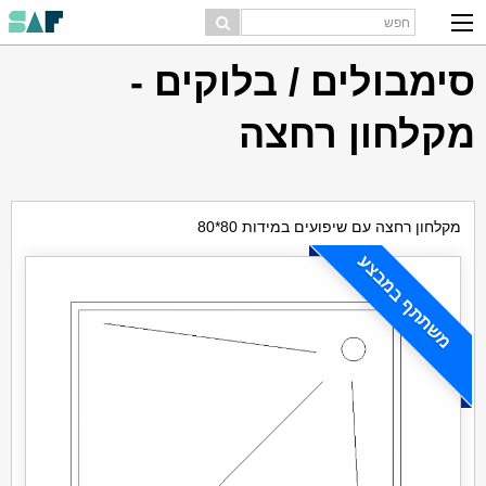
סימבולים / בלוקים -
מקלחון רחצה
מקלחון רחצה עם שיפועים במידות 80*80
משתתף במבצע