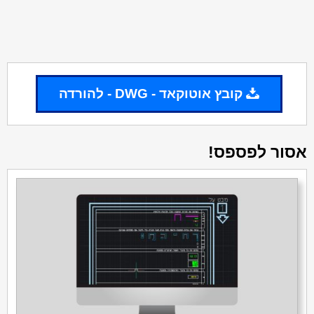
קובץ אוטוקאד - DWG - להורדה
אסור לפספס!