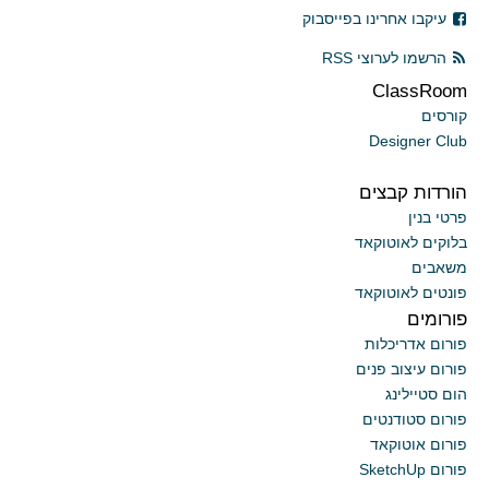
עיקבו אחרינו בפייסבוק
הרשמו לערוצי RSS
ClassRoom
קורסים
Designer Club
הורדות קבצים
פרטי בנין
בלוקים לאוטוקאד
משאבים
פונטים לאוטוקאד
פורומים
פורום אדריכלות
פורום עיצוב פנים
הום סטיילינג
פורום סטודנטים
פורום אוטוקאד
פורום SketchUp