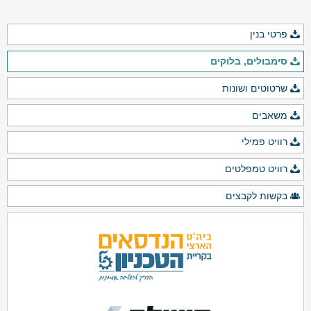
פרטי בנין
סימבולים, בלוקים
שרטוטים ושונות
משאבים
רוויט פמילי
רוויט טמפלטים
בקשות לקבצים