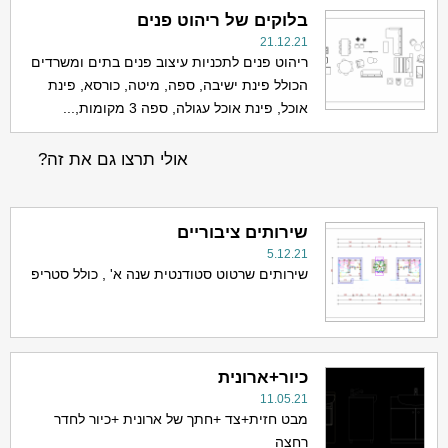
בלוקים של ריהוט פנים
21.12.21
ריהוט פנים לתכניות עיצוב פנים בתים ומשרדים
הכולל פינת ישיבה, ספה, מיטה, כורסא, פינת
אוכל, פינת אוכל עגולה, ספה 3 מקומות,...
אולי תרצו גם את זה?
שירותים ציבוריים
5.12.21
שירותים שרטוט סטודנטית שנה א' , כולל סטריפ
כיור+ארונית
11.05.21
מבט חזית+צד +חתך של ארונית +כיור לחדר
רחצה