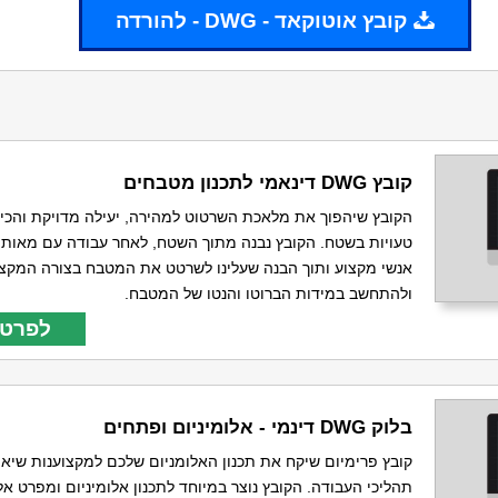
קובץ אוטוקאד - DWG - להורדה
קובץ DWG דינאמי לתכנון מטבחים
הקובץ שיהפוך את מלאכת השרטוט למהירה, יעילה מדויקת והכי 
טעויות בשטח. הקובץ נבנה מתוך השטח, לאחר עבודה עם מאות 
אנשי מקצוע ותוך הבנה שעלינו לשרטט את המטבח בצורה המקצו
ולהתחשב במידות הברוטו והנטו של המטבח.
לפרטי
בלוק DWG דינמי - אלומיניום ופתחים
קובץ פרימיום שיקח את תכנון האלומניום שלכם למקצוענות שיא 
תהליכי העבודה. הקובץ נוצר במיוחד לתכנון אלומיניום ומפרט אל