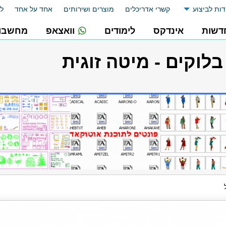
דות לביצוע
קשרי אדריכלים
מוצרים ושירותים
אחד על אחד
לו
דשות
אינדקס
לימודים
וואצאפ
מחשבונ
בלוקים - מיטה זוגית