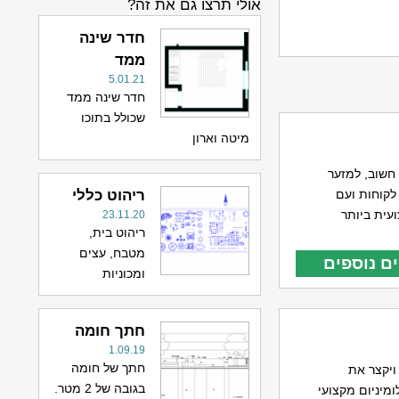
אולי תרצו גם את זה?
חדר שינה
ממד
5.01.21
חדר שינה ממד
שכולל בתוכו
מיטה וארון
חשוב, למזער
ריהוט כללי
לקוחות ועם
עית ביותר
23.11.20
ריהוט בית,
מטבח, עצים
ם נוספים
ומכוניות
חתך חומה
1.09.19
חתך של חומה
ויקצר את
בגובה של 2 מטר.
ומיניום מקצועי