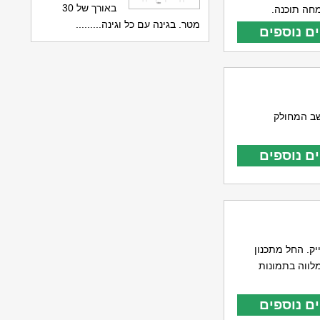
באורך של 30
חה תוכנה.
מטר. בגינה עם כל וגינה.........
ם נוספים
יד ובמחשב המחולק
ם נוספים
ק. החל מתכנון
לווה בתמונות
ם נוספים