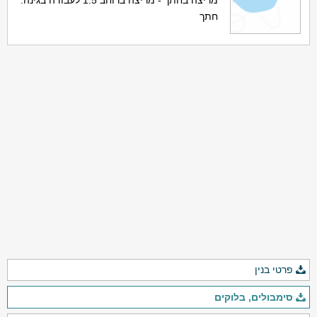
מריצה בחתך - מריצה ברוחב 1.5 לעבודה בגינה.
חתך
פרטי בנין
סימבולים, בלוקים