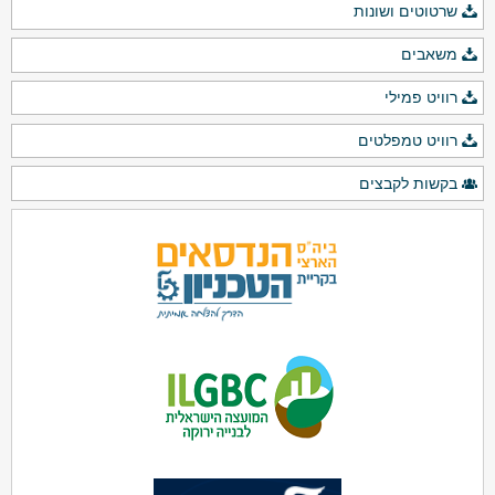
שרטוטים ושונות
משאבים
רוויט פמילי
רוויט טמפלטים
בקשות לקבצים