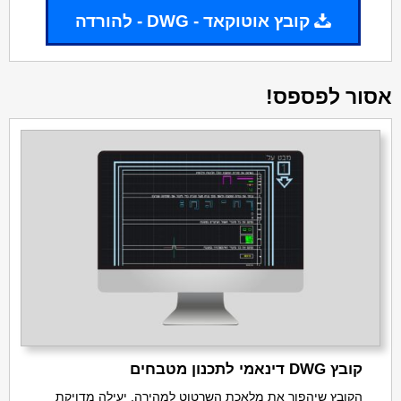
קובץ אוטוקאד - DWG - להורדה
אסור לפספס!
קובץ DWG דינאמי לתכנון מטבחים
הקובץ שיהפוך את מלאכת השרטוט למהירה, יעילה מדויקת