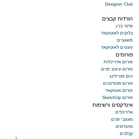
Designer Club
הורדות קבצים
פרטי בנין
בלוקים לאוטוקאד
משאבים
פונטים לאוטוקאד
פורומים
פורום אדריכלות
פורום עיצוב פנים
הום סטיילינג
פורום סטודנטים
פורום אוטוקאד
פורום SketchUp
אינדקסים ורשימות
אדריכלים
מעצבי פנים
מהנדסים
קבלנים