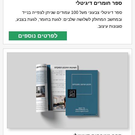
ספר חומרים דיגיטלי
ספר דיגיטלי צבעוני מעל 100 עמודים שניתן לצפייה בנייד
ובמחשב המחולק לשלושה שלבים: לגעת בחומר, לגעת בצבע,
סגנונות עיצוב.
לפרטים נוספים