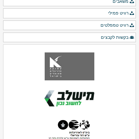
משאבים
רוויט פמילי
רוויט טמפלטים
בקשות לקבצים