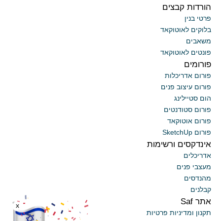
הורדות קבצים
פרטי בנין
בלוקים לאוטוקאד
משאבים
פונטים לאוטוקאד
פורומים
פורום אדריכלות
פורום עיצוב פנים
הום סטיילינג
פורום סטודנטים
פורום אוטוקאד
פורום SketchUp
אינדקסים ורשימות
אדריכלים
מעצבי פנים
מהנדסים
קבלנים
אתר Saf
x
תקנון ומדיניות פרטיות