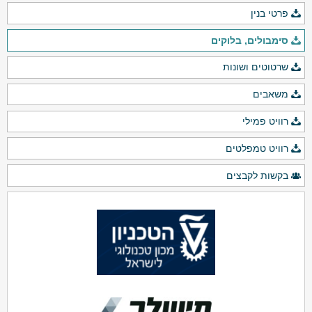
פרטי בנין
סימבולים, בלוקים
שרטוטים ושונות
משאבים
רוויט פמילי
רוויט טמפלטים
בקשות לקבצים