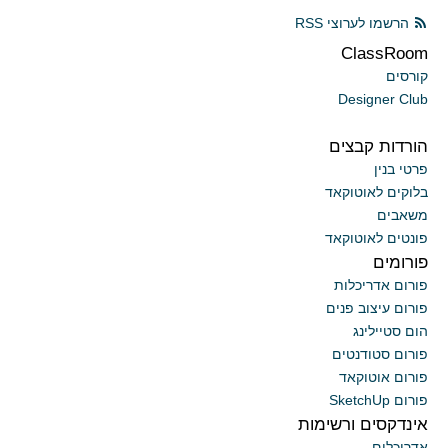
הרשמו לערוצי RSS
ClassRoom
קורסים
Designer Club
הורדות קבצים
פרטי בנין
בלוקים לאוטוקאד
משאבים
פונטים לאוטוקאד
פורומים
פורום אדריכלות
פורום עיצוב פנים
הום סטיילינג
פורום סטודנטים
פורום אוטוקאד
פורום SketchUp
אינדקסים ורשימות
אדריכלים