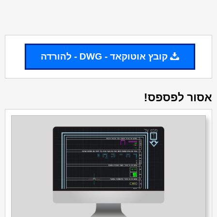
קובץ אוטוקאד - DWG - להורדה
אסור לפספס!