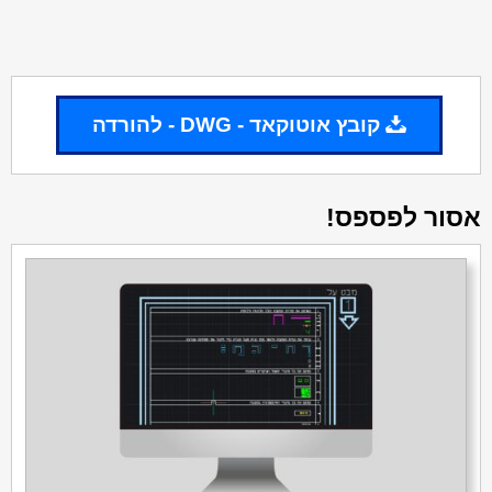
קובץ אוטוקאד - DWG - להורדה
אסור לפספס!