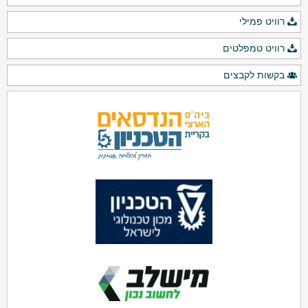
רוויט פמילי
רוויט טמפלטים
בקשות לקבצים