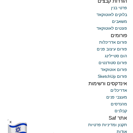
הורדות קבצים
פרטי בנין
בלוקים לאוטוקאד
משאבים
פונטים לאוטוקאד
פורומים
פורום אדריכלות
פורום עיצוב פנים
הום סטיילינג
פורום סטודנטים
פורום אוטוקאד
פורום SketchUp
אינדקסים ורשימות
אדריכלים
מעצבי פנים
מהנדסים
קבלנים
אתר Saf
x
תקנון ומדיניות פרטיות
אודות