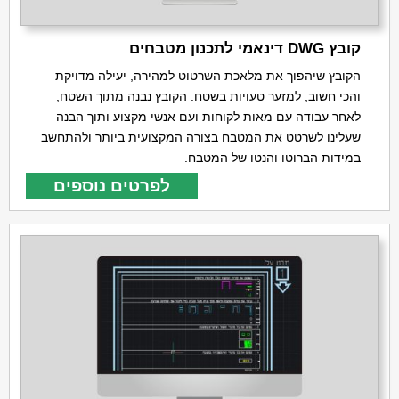
קובץ DWG דינאמי לתכנון מטבחים
הקובץ שיהפוך את מלאכת השרטוט למהירה, יעילה מדויקת
והכי חשוב, למזער טעויות בשטח. הקובץ נבנה מתוך השטח,
לאחר עבודה עם מאות לקוחות ועם אנשי מקצוע ותוך הבנה
שעלינו לשרטט את המטבח בצורה המקצועית ביותר ולהתחשב
במידות הברוטו והנטו של המטבח.
לפרטים נוספים