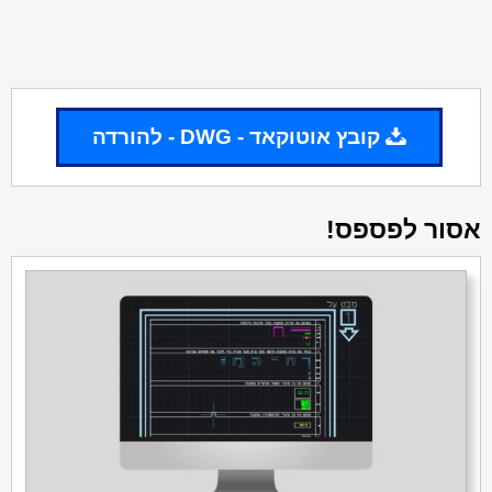
קובץ אוטוקאד - DWG - להורדה
אסור לפספס!