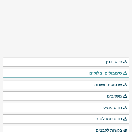
פרטי בנין
סימבולים, בלוקים
שרטוטים ושונות
משאבים
רוויט פמילי
רוויט טמפלטים
בקשות לקבצים