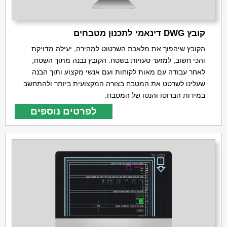
קובץ DWG דינאמי לתכנון מטבחים
הקובץ שיהפוך את מלאכת השרטוט למהירה, יעילה מדויקת
והכי חשוב, למזער טעויות בשטח. הקובץ נבנה מתוך השטח,
לאחר עבודה עם מאות לקוחות ועם אנשי מקצוע ותוך הבנה
שעלינו לשרטט את המטבח בצורה המקצועית ביותר ולהתחשב
במידות הברוטו והנטו של המטבח.
לפרטים נוספים