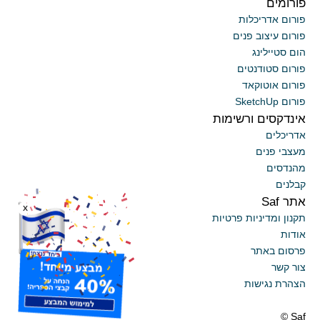
פורומים
פורום אדריכלות
פורום עיצוב פנים
הום סטיילינג
פורום סטודנטים
פורום אוטוקאד
פורום SketchUp
אינדקסים ורשימות
אדריכלים
מעצבי פנים
מהנדסים
קבלנים
אתר Saf
x
תקנון ומדיניות פרטיות
אודות
פרסום באתר
צור קשר
הצהרת נגישות
Saf ©