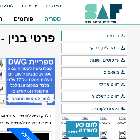
מאמרים
פרוייקטים
לוח עבו
ספריה
פורומים
ח
פרטי בנין 
פרטי בנין
סימבולים, בלוקים
שרטוטים ושונות
משאבים
רוויט פמילי
רוויט טמפלטים
בקשות לקבצים
דלפק נגיש לאנשים עם מוגבל
כפות הרגליים לאנשים על כס