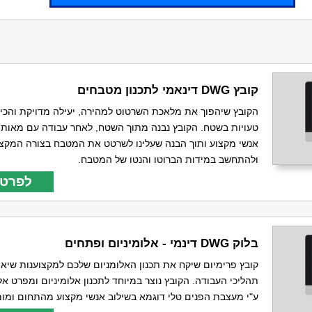
קובץ DWG דינאמי לתכנון מטבחים
הקובץ שיהפוך את מלאכת השרטוט למהירה, יעילה מדויקת והכי 
טעויות בשטח. הקובץ נבנה מתוך השטח, לאחר עבודה עם מאות 
אנשי מקצוע ותוך הבנה שעלינו לשרטט את המטבח בצורה המקצו
ולהתחשב במידות הברוטו והנטו של המטבח.
לפרטי
בלוק DWG דינמי - אלומיניום ופתחים
קובץ פרימיום שיקח את תכנון האלומניום שלכם למקצוענות שיא 
תהליכי העבודה. הקובץ נוצר במיוחד לתכנון אלומיניום ומפרט אל
ע"י מעצבת הפנים טלי דוגמא בשילוב אנשי מקצוע מהתחום ומומ