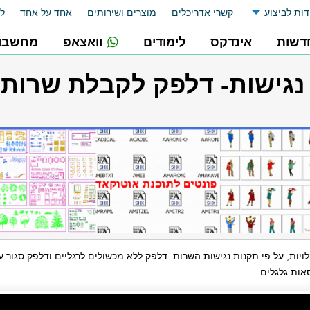
דות לביצוע
קשרי אדריכלים
מוצרים ושירותים
אחד על אחד
לו
דשות
אינדקס
לימודים
וואצאפ
מחשבונ
- נגישות- דלפק לקבלת שרות
ויות, על פי תקנות נגישות השרות. דלפק ללא מכשולים לרגליים ודלפק סגור 
אות גלגלים.