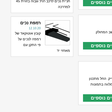
חניית נכים לרכב רגיל וגבוה בזווית 45
ם נוספים
למדרכה
רמפת נכים
12.10.20
יד ובמחשב המחולק
קובץ אוטוקאד של
רמפה לנכים על
פי התקן עם
ם נוספים
מאחזי יד
ק. החל מתכנון
לווה בתמונות
ם נוספים