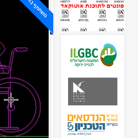
משתתף במבצע