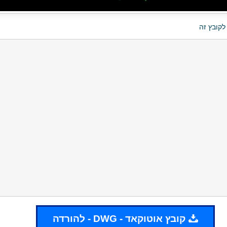
לקובץ זה
קובץ אוטוקאד - DWG - להורדה