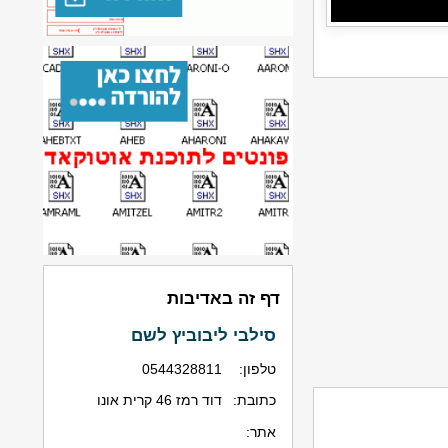
דף זה באדיבות
סילבי ליבוביץ לשם
טלפון:
0544328811
כתובת:
דוד רמז 46 קרית אונו
אתר: