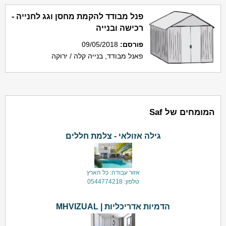
פנל מבודד להקמת מחסן וגג לחנייה -
רכישה ובנייה
פורסם
:
09/05/2018
פאנל מבודד, בנייה קלה / ירוקה
המומחים של Saf
גילה אזולאי - צלמת חללים
אזור עבודה: כל הארץ
טלפון: 0544774218
הדמיות אדריכליות | MHVIZUAL