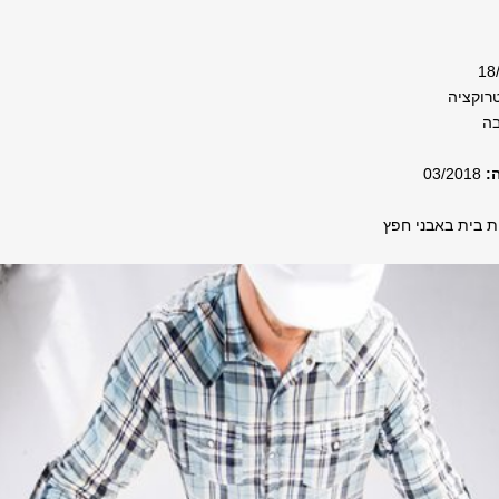
רוקציה
בה
:
03/2018
ת בית באבני חפץ