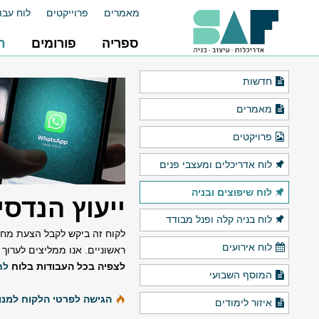
מאמרים
פרוייקטים
לוח עבו
ספריה
פורומים
ח
חדשות
מאמרים
פרויקטים
לוח אדריכלים ומעצבי פנים
לוח שיפוצים ובניה
ייעוץ הנדסי
לוח בניה קלה ופנל מבודד
לוח אירועים
ראשוניים. אנו ממליצים לערו
לצפיה בכל העבודות בלוח
לח
המוסף השבועי
הגישה לפרטי הלקוח למנוי
איזור לימודים