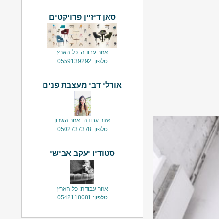
סאן דיזיין פרויקטים
אזור עבודה: כל הארץ
טלפון: 0559139292
אורלי דבי מעצבת פנים
אזור עבודה: אזור השרון
טלפון: 0502737378
סטודיו יעקב אבישי
אזור עבודה: כל הארץ
טלפון: 0542118681