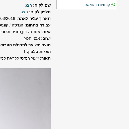
קבוצות וואצאפ
שם לקוח:
הצג
טלפון לקוח:
הצג
תאריך עליה לאתר:
18/03/2018
עבודה בתחום:
הנדסה / קונסט
אזור:
אזור השרון,נתניה והסבי
ישוב:
אבני חפץ
מועד משוער לתחילת העבודה
הצגות טלפון:
1
תאור:
ייעוץ הנדסי לקראת קניי