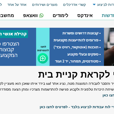
דות לביצוע
קשרי אדריכלים
מוצרים ושירותים
אחד על אחד
לו
דשות
אינדקס
לימודים
וואצאפ
מחשבונ
 לקראת קניית בית
לקוח זה ביקש לקבל הצעת מחיר והסבר לעבודה המוצגת מטה, נציג אתר saf 
ך שיחת היכרות טלפונית ולקבוע פגישה להתרשמות מצרכיו ומתן הצעה מסודרת
צו כאן
י לוח עבודות לביצוע בלבד - לפרטים לחצו כאן