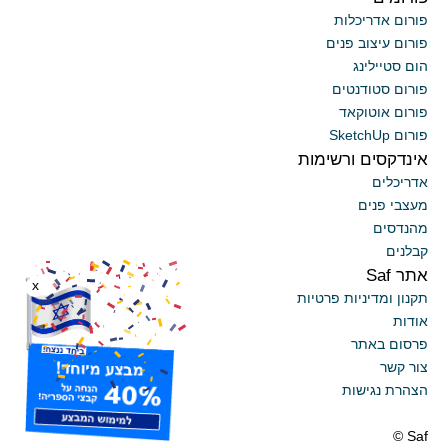
פורום אדריכלות
פורום עיצוב פנים
הום סטיילינג
פורום סטודנטים
פורום אוטוקאד
פורום SketchUp
אינדקסים ורשימות
אדריכלים
מעצבי פנים
מהנדסים
קבלנים
אתר Saf
x
תקנון ומדיניות פרטיות
אודות
פרסום באתר
צור קשר
הצהרת נגישות
Saf ©