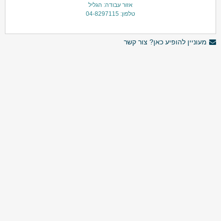
אזור עבודה: הגליל
טלפון: 04-8297115
מעוניין להופיע כאן? צור קשר