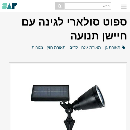
ספוט סולארי לגינה עם
חיישן תנועה
תאורת גן
תאורת גינה
לדים
תאורת חוץ
מנורות