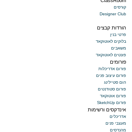
ClassRoom
קורסים
Designer Club
הורדות קבצים
פרטי בנין
בלוקים לאוטוקאד
משאבים
פונטים לאוטוקאד
פורומים
פורום אדריכלות
פורום עיצוב פנים
הום סטיילינג
פורום סטודנטים
פורום אוטוקאד
פורום SketchUp
אינדקסים ורשימות
אדריכלים
מעצבי פנים
מהנדסים