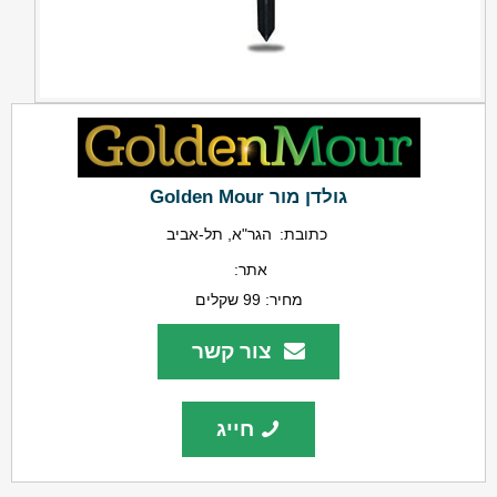
גולדן מור Golden Mour
כתובת:
הגר"א, תל-אביב
אתר:
מחיר:
99 שקלים
צור קשר
חייג