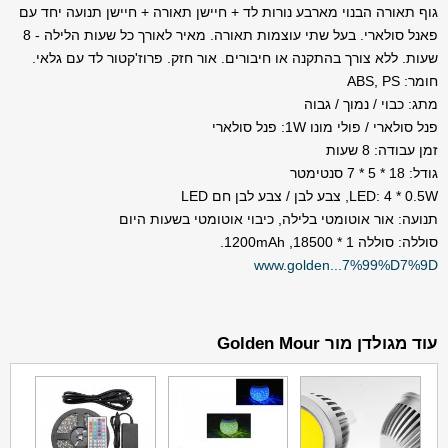
גוף תאורה הבנוי מארבע נורות לד + חיישן תאורה + חיישן תנועה יחד עם
פאנל סולארי. בעל שתי עוצמות תאורה. מאיר לאורך כל שעות הלילה - 8
שעות. ללא צורך בהתקנה או חיבורים. אור חזק. פרוז'קטור לד עם גלאי.
חומר: ABS, PS
מתג: כבוי / נמוך / גבוה
פנל סולארי / פולי מונו 1W: פנל סולארי
זמן עבודה: 8 שעות
גודל: 18 * 5 * 7 סנטימטר
LED: 4 * 0.5W, צבע לבן / צבע לבן חם LED
תנועה: אור אוטומטי בלילה, כיבוי אוטומטי בשעות היום
סוללה: סוללה 1 * 18500, 1200mAh.
www.golden...7%99%D7%9D
עוד מגולדן מור Golden Mour