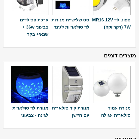
ספוט לד MR16 12V
סט שלישיית מנורות
ערכת פס לדים
7W (דקריוקה)
לד סולאריות לגינה
צבעוני 36w +
שנאי+ בקר
מוצרים דומים
מנורת עמוד
מנורת קיר סולארית
מנורת לד סולארית
סולארית עגולה
עם חיישן
לגינה - צבעוני