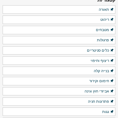
קטגוריות
תאורה
ריהוט
מטבחים
פרגולות
כלים סניטריים
ריצוף וחיפוי
בנייה קלה
חימום וקירור
אביזרי חוץ וגינה
פתרונות חניה
גגות