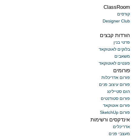
ClassRoom
קורסים
Designer Club
הורדות קבצים
פרטי בנין
בלוקים לאוטוקאד
משאבים
פונטים לאוטוקאד
פורומים
פורום אדריכלות
פורום עיצוב פנים
הום סטיילינג
פורום סטודנטים
פורום אוטוקאד
פורום SketchUp
אינדקסים ורשימות
אדריכלים
מעצבי פנים