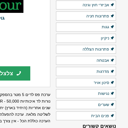
אביזרי חוץ וגינה
פתרונות חניה
גולדן
גגות
ניקיון
פתרונות הצללה
אבטחה
מדרגות
צלצלו
סינון אויר
נגישות
שערים
לשליטה מלאה. ערכה להפעלה מ
פנים הבית
הערכה כוללת הכל - אין צורך ב
נושאים קשורים