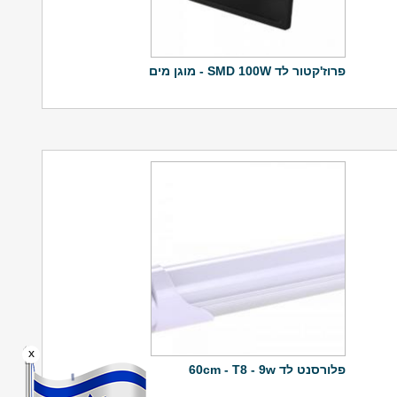
פרוז'קטור לד SMD 100W - מוגן מים
x
פלורסנט לד 60cm - T8 - 9w