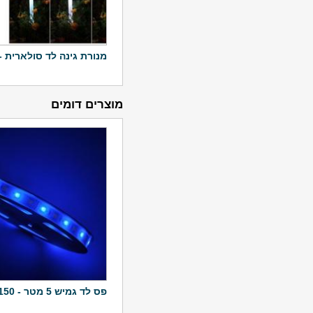
מנורת גינה לד סולארית 
מוצרים דומים
פס לד גמיש 5 מטר - 150 לדים - 36W