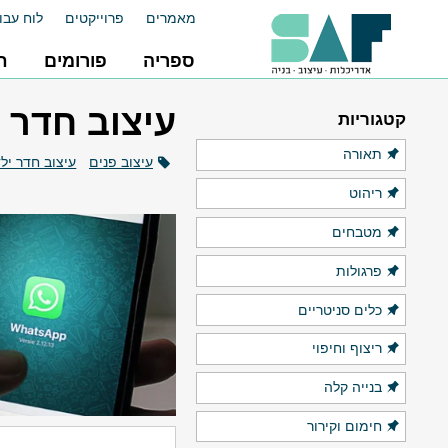
מאמרים
פרוייקטים
לוח עבו
ספריה
פורומים
ח
עיצוב חדר 
קטגוריות
תאורה
עיצוב פנים
עיצוב חדר יל
ריהוט
מטבחים
פרגולות
כלים סניטריים
ריצוף וחיפוי
בנייה קלה
חימום וקירור