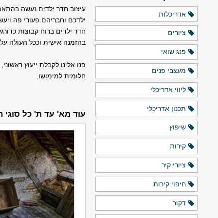
עיצוב חדר ילדים נעשה בהתאם
אדריכלות
ילדכם וחבריהם פעורי פה ויעש
חדר ילדים ברוח קבוצות כדורגל,
ציורים
בהזמנה אישית וככל העולה על 
פנג שואי
פנו אלינו לקבלת ייעוץ ראשוני,
מעצבי פנים
חלומית למימושו.
ליווי אדריכלי
תכנון אדריכלי
עוד מא' עד ת' כל סוגי 
שיפוץ
קירות
ציורי קיר
חיפוי קירות
דקור