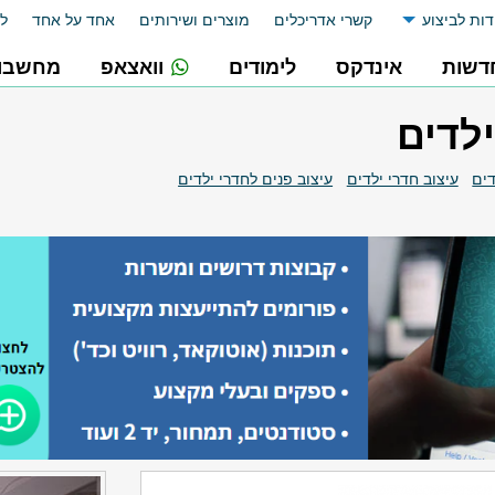
דות לביצוע
קשרי אדריכלים
מוצרים ושירותים
אחד על אחד
לו
דשות
אינדקס
לימודים
וואצאפ
מחשבונ
ילדים
דים
עיצוב חדרי ילדים
עיצוב פנים לחדרי ילדים