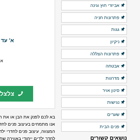
אביזרי חוץ וגינה
פתרונות חניה
גגות
א' עד 
ניקיון
פתרונות הצללה
את
אבטחה
מדרגות
סינון אויר
צלצלו
נגישות
שערים
בא לכם לפנק את הבן או את 
אנו מתמחים בעיצוב פנים לחדרי
פנים הבית
המצווה, עיצוב פנים לחדרי יל
נושאים קשורים
לחדר ילדים ייחודי באווירה שת