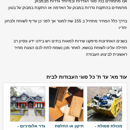
אנו מתמחים בכל סוגי הגדרות ובמיוחד גדרות מבמבוק.
מתמחים בהתקנת גדרות במבוק על האדמה או התקנת במבוק על בטון.
בדרך כלל המחיר מתחיל ב 155 שח למטר אך לפני כן עדיף לשוחח ולבחון
יחדיו
בשנים האחרונות סיפקנו שירות למאות בתים ויש בידנו ידע ונסיון רב
תחילה עלינו לשוחח בנושא, לאחר מכן נשמח לתת לכם הצעת מחיר
ראשונית לביצוע העבודה
עוד מא' עד ת' כל סוגי העבודות לבית
מכולת פסולת -
תיקון או החלפת
גדר אלומיניום -