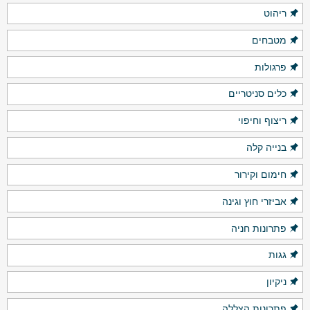
ריהוט
מטבחים
פרגולות
כלים סניטריים
ריצוף וחיפוי
בנייה קלה
חימום וקירור
אביזרי חוץ וגינה
פתרונות חניה
גגות
ניקיון
פתרונות הצללה