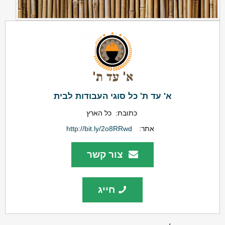
א' עד ת' כל סוגי העבודות לבית
כתובת:
כל הארץ
אתר:
http://bit.ly/2o8RRwd
צור קשר
חייג