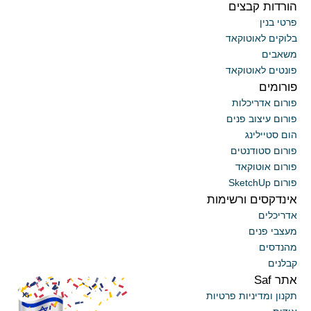
הורדות קבצים
פרטי בנין
בלוקים לאוטוקאד
משאבים
פונטים לאוטוקאד
פורומים
פורום אדריכלות
פורום עיצוב פנים
הום סטיילינג
פורום סטודנטים
פורום אוטוקאד
פורום SketchUp
אינדקסים ורשימות
אדריכלים
מעצבי פנים
מהנדסים
קבלנים
אתר Saf
x
תקנון ומדיניות פרטיות