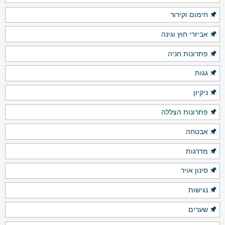
חימום וקירור
אביזרי חוץ וגינה
פתרונות חניה
גגות
ניקיון
פתרונות הצללה
אבטחה
מדרגות
סינון אויר
נגישות
שערים