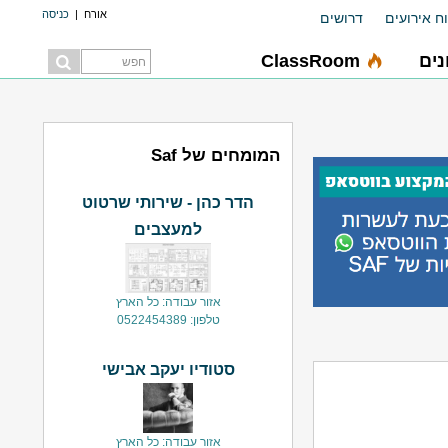
אורח
|
כניסה
ח אירועים
דרושים
ים
ClassRoom
המומחים של Saf
הדר כהן - שירותי שרטוט
למעצבים
אזור עבודה: כל הארץ
טלפון: 0522454389
סטודיו יעקב אבישי
אזור עבודה: כל הארץ