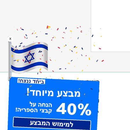
x
השארו מעודכנים
הרשמו לניוזלטר
עיקבו אחרינו בפייסבוק
הרשמו לערוצי RSS