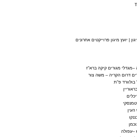
T
גון | יועץ מיגון פרוייקטים אחרונים