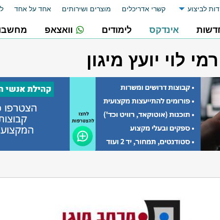
דות לביצוע
קשרי אדריכלים
מוצרים ושירותים
אחד על אחד
לו
דשות
אינדקס
לימודים
וואצאפ
מחשבונ
מי לוי יועץ מיגון