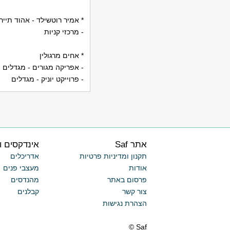
* אמיר רוטשילד - אהוד תייר
- מרכזי קניות
* אחים מרגולין
- אפריקה מגורים - מגדלים
- פרוייקט יוניק - מגדלים
אתר Saf
אינדקסים ו
תקנון ומדיניות פרטיות
אדריכלים
אודות
מעצבי פנים
פרסום באתר
מהנדסים
צור קשר
קבלנים
הצהרת נגישות
Saf ©