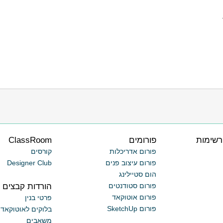
רשימות
פורומים
ClassRoom
פורום אדריכלות
קורסים
פורום עיצוב פנים
Designer Club
הום סטיילינג
הורדות קבצים
פורום סטודנטים
פורום אוטוקאד
פרטי בנין
פורום SketchUp
בלוקים לאוטוקאד
משאבים