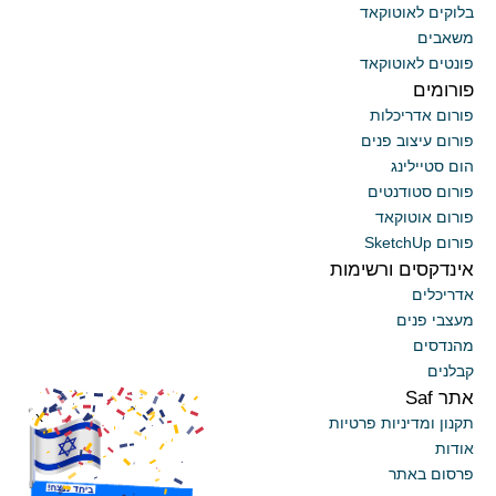
בלוקים לאוטוקאד
משאבים
פונטים לאוטוקאד
פורומים
פורום אדריכלות
פורום עיצוב פנים
הום סטיילינג
פורום סטודנטים
פורום אוטוקאד
פורום SketchUp
אינדקסים ורשימות
אדריכלים
מעצבי פנים
מהנדסים
קבלנים
אתר Saf
x
תקנון ומדיניות פרטיות
אודות
פרסום באתר