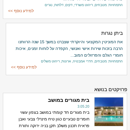
התמחויות: מטבחים, ריהוט משרדי, דקים, דלתות, נגרים
למידע נוסף >>
ביתן נגרות
את המוניטין המקצועי והיוקרתי שצברנו במשך 15 שנה הרווחנו
הרבה בזכות שירות אישי ואנושי, הקפדה על לוחות זמנים, איכות
חומרי הגלם והפרזולים המוב...
התמחויות: מטבחים, חדרי אמבטיה, ארונות, ריהוט משלים
למידע נוסף >>
פרויקטים בנושא
בית מגורים במושב
3.05.20
בית מגורים חד קומתי במושב בצפון עשוי
חומרים טבעיים כגון טיח מינרלי צבעי ואבן
פראית תכנון משלב תקן בניה ירוקה ותורת