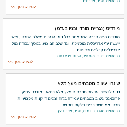
התמחויות: נגרים, מטבחים
למידע נוסף >>
מורדיס (נגריית מורדי ובניו בע"מ)
מורדיס הינה חברה המתמחה בכל סוגי הנגרות משלב התכנון, אשר
ייעשה ע"י אדריכלית מוסמכת, ועד שלב הביצוע. בנוסף עבודה מול
אדריכלים קבלנים ולקוחות ...
התמחויות: ריהוט, מטבחים, נגריות, צבע בתנור
למידע נוסף >>
שונה- עיצוב מטבחים מעץ מלא
רני גולדשטיין-עיצוב מטבחים מעץ מלא בסיגנון מודרני עתיק
פרובאנס עיצוב מטבחים עמידה בלוח זמנים דייקנות מקצועיות
תכנון ממוחשב בבית הלקוח דור שנ...
התמחויות: מטבחים, נגרות, נגרים, מטבח, עץ
למידע נוסף >>