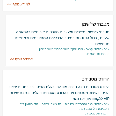
למידע נוסף >>
מטבחי שלישמן
מטבחי שלישמן מיצרים ומעצבים מטבחים איכותיים בהתאמה
אישית , בכול הסגנונות במיטב הפרזולים המתקדמים ובמחירים
מפתיעים
אזור עבודה: יקנעם - זכרון יעקב, אזור המרכז, אזור השרון
התמחויות: מטבחים
למידע נוסף >>
הרודס מטבחים
הרודס מטבחים הינה חברה מובילה ובעלת מוניטין רב בתחום עיצוב
הבית ובעיצוב מטבחים.אנו בהרודס מטבחים דוגלים בנתינת שירות
VIP ללקוחותינו, אנו נמצ...
אזור עבודה: יבנה והסביבה, רחובות – נס ציונה, רמלה – לוד, ראשון לציון
והסביבה, תל אביב רבתי
התמחויות: מטבחים