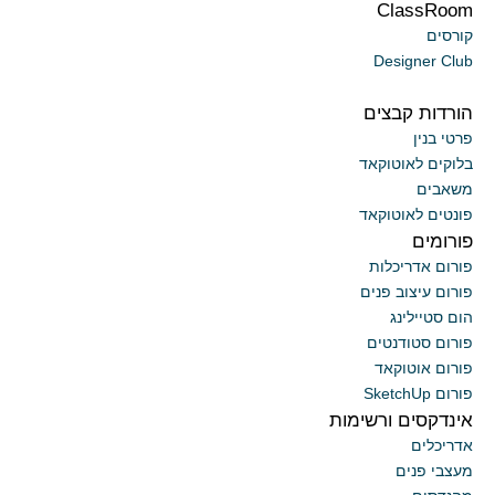
ClassRoom
קורסים
Designer Club
הורדות קבצים
פרטי בנין
בלוקים לאוטוקאד
משאבים
פונטים לאוטוקאד
פורומים
פורום אדריכלות
פורום עיצוב פנים
הום סטיילינג
פורום סטודנטים
פורום אוטוקאד
פורום SketchUp
אינדקסים ורשימות
אדריכלים
מעצבי פנים