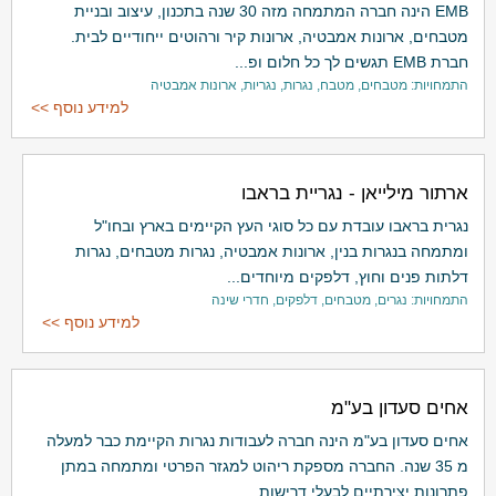
EMB הינה חברה המתמחה מזה 30 שנה בתכנון, עיצוב ובניית
מטבחים, ארונות אמבטיה, ארונות קיר ורהוטים ייחודיים לבית.
חברת EMB תגשים לך כל חלום ופ...
התמחויות: מטבחים, מטבח, נגרות, נגריות, ארונות אמבטיה
למידע נוסף >>
ארתור מילייאן - נגריית בראבו
נגרית בראבו עובדת עם כל סוגי העץ הקיימים בארץ ובחו"ל
ומתמחה בנגרות בנין, ארונות אמבטיה, נגרות מטבחים, נגרות
דלתות פנים וחוץ, דלפקים מיוחדים...
התמחויות: נגרים, מטבחים, דלפקים, חדרי שינה
למידע נוסף >>
אחים סעדון בע"מ
אחים סעדון בע"מ הינה חברה לעבודות נגרות הקיימת כבר למעלה
מ 35 שנה. החברה מספקת ריהוט למגזר הפרטי ומתמחה במתן
פתרונות יצירתיים לבעלי דרישות ...