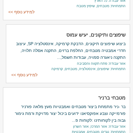
אזור עבודה: כל הארץ
התמחויות: מטבחים, שיפוץ מטבח
למידע נוסף >>
שיפוצים ותיקונים, יעיש עמוס
ביצוע שיפוצים תיקונים, הדבקת קרמיקה, אינסטלציה SP, עיצוב
חדרי אמבטיה מטבחים, החלפת ברזים, התקנה אסלה תלויה,
התקנה ניאגרה סמויה, עבודות חשמל,...
אזור עבודה: פתח תקווה והסביבה
התמחויות: שיפוצים, אינסטלציה, מטבחים, קרמיקה
למידע נוסף >>
מטבחי ברניר
בר -ניר מתמחת ביצור מטבחים ואמבטיות מעץ מלאה פורניר
פורמייקה וצבע אפוקסיאנו ידועים ביכול יצור מדויקת ורמת גימור
גבוה בין לקוחותינו :לקוחות פ...
אזור עבודה: אזור המרכז, אזור השרון
התמחויות: נגרים, מטבחים, אמבטיות