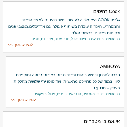
Cook רהיטים
גלריה COOK היא גלריה לעיצוב וייצור רהיטים למגזר הפרטי
והמסחרי.. הגלריה עובדת בשיתוף פעולה עם אדריכלים,מעצבי פנים
ולקוחות פרטים. ברשות הגלר...
התמחויות: פינות ישיבה, פינות אוכל, חדרי שינה, מטבחים, נגריה
למידע נוסף >>
AMBOYA
חברה לתכנון וביצוע ריהוט ופרטי נגרות באיכות גבוהה ומוקפדת.
ליווי צמוד של כל פרוייקט מראשיתו ועד סופו ע"י שלושת מחלקות
העסק – תכנון; נ...
התמחויות: ריהוט, מטבחים, חדרי שינה, נגרים, ניהול פרוייקטים
למידע נוסף >>
אי.אמ.בי מטבחים