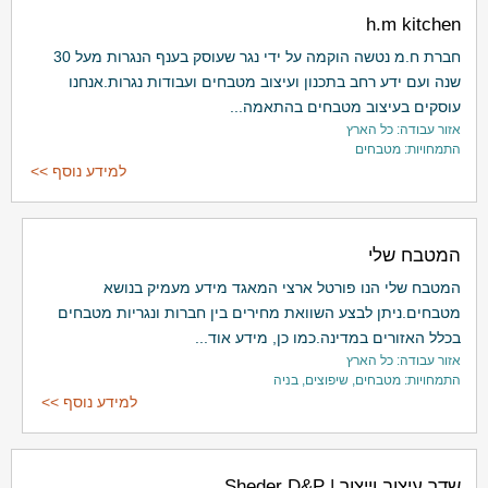
h.m kitchen
חברת ח.מ נטשה הוקמה על ידי נגר שעוסק בענף הנגרות מעל 30
שנה ועם ידע רחב בתכנון ועיצוב מטבחים ועבודות נגרות.אנחנו
עוסקים בעיצוב מטבחים בהתאמה...
אזור עבודה: כל הארץ
התמחויות: מטבחים
למידע נוסף >>
המטבח שלי
המטבח שלי הנו פורטל ארצי המאגד מידע מעמיק בנושא
מטבחים.ניתן לבצע השוואת מחירים בין חברות ונגריות מטבחים
בכלל האזורים במדינה.כמו כן, מידע אוד...
אזור עבודה: כל הארץ
התמחויות: מטבחים, שיפוצים, בניה
למידע נוסף >>
שדר עיצוב וייצור | Sheder D&P