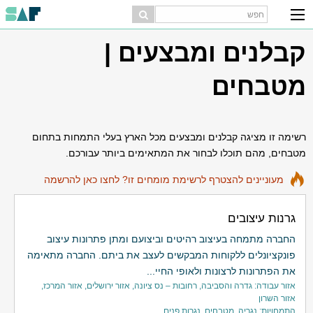
קבלנים ומבצעים |
מטבחים
רשימה זו מציגה קבלנים ומבצעים מכל הארץ בעלי התמחות בתחום
מטבחים, מהם תוכלו לבחור את המתאימים ביותר עבורכם.
מעוניינים להצטרף לרשימת מומחים זו? לחצו כאן להרשמה
גרנות עיצובים
החברה מתמחה בעיצוב רהיטים וביצועם ומתן פתרונות עיצוב
פונקציונלים ללקוחות המבקשים לעצב את ביתם. החברה מתאימה
את הפתרונות לרצונות ולאופי החיי...
אזור עבודה: גדרה והסביבה, רחובות – נס ציונה, אזור ירושלים, אזור המרכז,
אזור השרון
התמחויות: נגריה, מטבחים, נגרות פנים