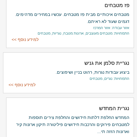
פז מטבחים
מטבחים איכותיים מבית פז מטבחים. עכשיו במחירים מדהימים.
דגמים שעוד לא ראיתם.
אזור עבודה: אזור המרכז
התמחויות: מטבחים מעוצבים, ארונות מטבח, נגריות, מטבחים
למידע נוסף >>
נגריית סלמן את גניש
ביצוע עבודות נגרות, רהוט בניין ושיפוצים.
התמחויות: נגרים, מטבחים
למידע נוסף >>
נגרית המחדש
המחדש החלפת דלתות חידושים והחלפת צירים תוספות
למטבחים פירוקים והרכבות חידושים פיליטורה תיקון ארונות קיר
וארונות הזזה תי...