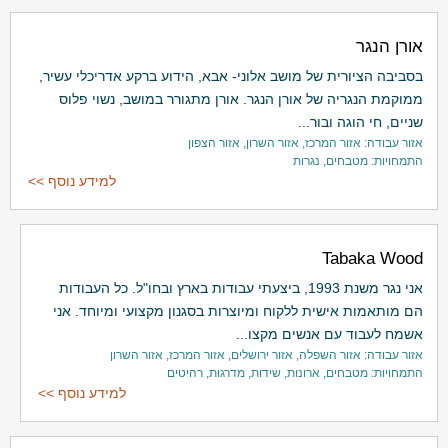
אורן הנגר
בסביבה הציורית של מושב אלוני- אבא, הידוע ברקע אדריכלי עשיר,
ממוקמת הנגריה של אורן הנגר. אורן מתגורר במושב, נשוי פלוס
שניים, חי הוגה ובור...
אזור עבודה: אזור המרכז, אזור השרון, אזור הצפון
התמחויות: מטבחים, נגרות
למידע נוסף >>
Tabaka Wood
אני נגר משנת 1993, ביצעתי עבודות בארץ ובחו"ל. כל העבודות
הם מותאמות אישית ללקוח ומיוצרות בסגנון מקצועי ומיוחד. אני
אשמח לעבוד עם אנשים מקצו...
אזור עבודה: אזור השפלה, אזור ירושלים, אזור המרכז, אזור השרון
התמחויות: מטבחים, ארונות, שידות, מדרגות, רהיטים
למידע נוסף >>