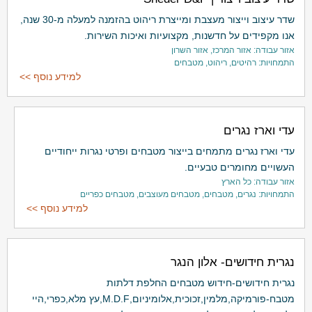
שדר עיצוב וייצור מעצבת ומייצרת ריהוט בהזמנה למעלה מ-30 שנה,
אנו מקפידים על חדשנות, מקצועיות ואיכות השירות.
אזור עבודה: אזור המרכז, אזור השרון
התמחויות: רהיטים, ריהוט, מטבחים
למידע נוסף >>
עדי וארז נגרים
עדי וארז נגרים מתמחים בייצור מטבחים ופרטי נגרות ייחודיים
העשויים מחומרים טבעיים.
אזור עבודה: כל הארץ
התמחויות: נגרים, מטבחים, מטבחים מעוצבים, מטבחים כפריים
למידע נוסף >>
נגרית חידושים- אלון הנגר
נגרית חידושים-חידוש מטבחים החלפת דלתות
מטבח-פורמיקה,מלמין,זכוכית,אלומיניום,M.D.F,עץ מלא,כפרי,היי