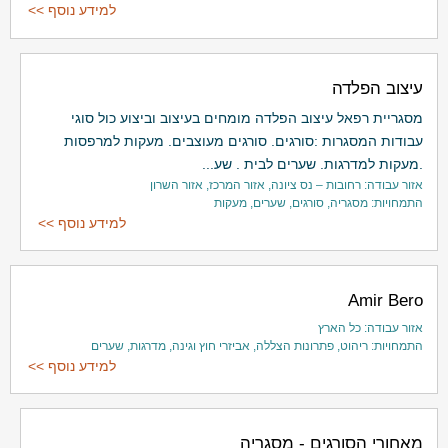
למידע נוסף >>
עיצוב הפלדה
מסגריית רפאל עיצוב הפלדה מומחים בעיצוב וביצוע כול סוגי
עבודות המסגרות :סורגים. סורגים מעוצבים. מעקות למרפסות
.מעקות למדרגות. שערים לבית . שע...
אזור עבודה: רחובות – נס ציונה, אזור המרכז, אזור השרון
התמחויות: מסגריה, סורגים, שערים, מעקות
למידע נוסף >>
Amir Bero
אזור עבודה: כל הארץ
התמחויות: ריהוט, פתרונות הצללה, אביזרי חוץ וגינה, מדרגות, שערים
למידע נוסף >>
מאחורי הסורגים - מסגריה