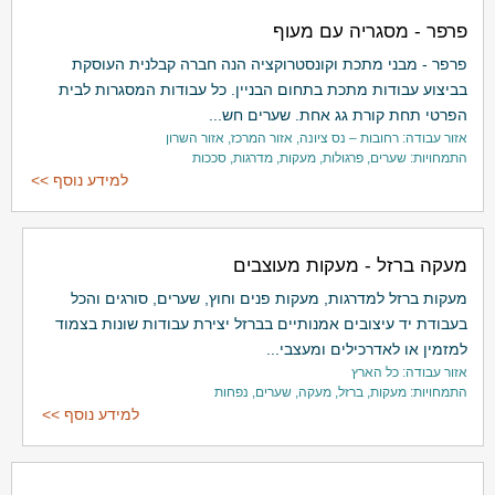
פרפר - מסגריה עם מעוף
פרפר - מבני מתכת וקונסטרוקציה הנה חברה קבלנית העוסקת
בביצוע עבודות מתכת בתחום הבניין. כל עבודות המסגרות לבית
הפרטי תחת קורת גג אחת. שערים חש...
אזור עבודה: רחובות – נס ציונה, אזור המרכז, אזור השרון
התמחויות: שערים, פרגולות, מעקות, מדרגות, סככות
למידע נוסף >>
מעקה ברזל - מעקות מעוצבים
מעקות ברזל למדרגות, מעקות פנים וחוץ, שערים, סורגים והכל
בעבודת יד עיצובים אמנותיים בברזל יצירת עבודות שונות בצמוד
למזמין או לאדרכילים ומעצבי...
אזור עבודה: כל הארץ
התמחויות: מעקות, ברזל, מעקה, שערים, נפחות
למידע נוסף >>