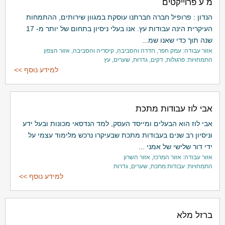
מ ע פרוייקטים
הנדון : פרופיל חברה חברתנו עוסקת במגוון שירותים, ההתמחות
העיקרית הינה עבודות עץ. אנו בעלי ניסיון בתחום של יותר מ- 17
שנה תוך כדי שאנו שמ...
אזור עבודה: עמק חפר, חדרה והסביבה, קיסריה והסביבה, אזור הצפון
התמחויות: פרגולות, דקים, גדרות, שערים, עץ
למידע נוסף >>
אבי לוז עבודות מתכת
אבי לוז הוא הבעלים ומייסד העסק, למד הנדסאי מכונות ובעל ידע
וניסיון רב שנים בעבודות מתכת שבעיקרו נרכש מלימוד עצמי על
ידי דור שלישי של אמני ...
אזור עבודה: אזור המרכז, אזור השרון
התמחויות: עבודות מתכת, שערים, גדרות
למידע נוסף >>
ברזל מלא