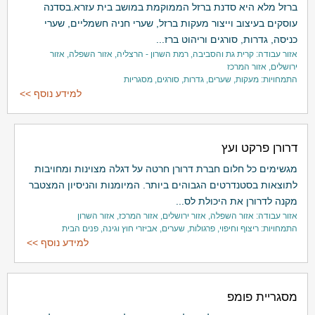
ברזל מלא היא סדנת ברזל הממוקמת במושב בית עזרא.בסדנה
עוסקים בעיצוב וייצור מעקות ברזל, שערי חניה חשמליים, שערי
כניסה, גדרות, סורגים וריהוט ברז...
אזור עבודה: קרית גת והסביבה, רמת השרון - הרצליה, אזור השפלה, אזור
ירושלים, אזור המרכז
התמחויות: מעקות, שערים, גדרות, סורגים, מסגריות
למידע נוסף >>
דרורן פרקט ועץ
מגשימים כל חלום חברת דרורן חרטה על דגלה מצוינות ומחויבות
לתוצאות בסטנדרטים הגבוהים ביותר. המיומנות והניסיון המצטבר
מקנה לדרורן את היכולת לס...
אזור עבודה: אזור השפלה, אזור ירושלים, אזור המרכז, אזור השרון
התמחויות: ריצוף וחיפוי, פרגולות, שערים, אביזרי חוץ וגינה, פנים הבית
למידע נוסף >>
מסגריית פומפ