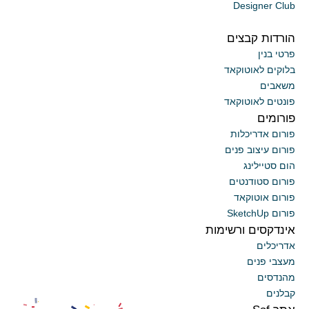
Designer Club
הורדות קבצים
פרטי בנין
בלוקים לאוטוקאד
משאבים
פונטים לאוטוקאד
פורומים
פורום אדריכלות
פורום עיצוב פנים
הום סטיילינג
פורום סטודנטים
פורום אוטוקאד
פורום SketchUp
אינדקסים ורשימות
אדריכלים
מעצבי פנים
מהנדסים
קבלנים