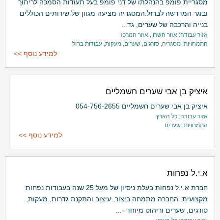
מסגריית פומפ בהנהלתו של דני פומפ בעל תעודות הסמכה לריתוך
ובוגר המדרשה לברזל.המסגריה מציעה מגוון של שירותים הכוללים
בנייה והרכבה של שערים, גד...
אזור עבודה: אזור השרון, אזור המרכז
התמחויות: מסגריה, סורגים, שערים, מעקות, עבודות ברזל
למידע נוסף >>
איציק בן אבי שערים חשמליים
איציק בן אבי שערים חשמליים 054-756-2655
אזור עבודה: כל הארץ
התמחויות: שערים
למידע נוסף >>
א.י.ל נפחות
חברת א.י.ל נפחות בעלת ניסיון של מעל 25 שנה בעבודות נפחות
מקצועית. החברה מתמחה ביצור, עיצוב והתקנת גדרות, מעקות,
סורגים, שערים וריהוט מיוחד -...