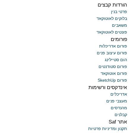
הורדות קבצים
פרטי בנין
בלוקים לאוטוקאד
משאבים
פונטים לאוטוקאד
פורומים
פורום אדריכלות
פורום עיצוב פנים
הום סטיילינג
פורום סטודנטים
פורום אוטוקאד
פורום SketchUp
אינדקסים ורשימות
אדריכלים
מעצבי פנים
מהנדסים
קבלנים
אתר Saf
תקנון ומדיניות פרטיות