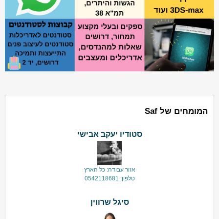
המומחים של Saf
סטודיו יעקב אבישי
אזור עבודה: כל הארץ
טלפון: 0542118681
סיגל שרווין