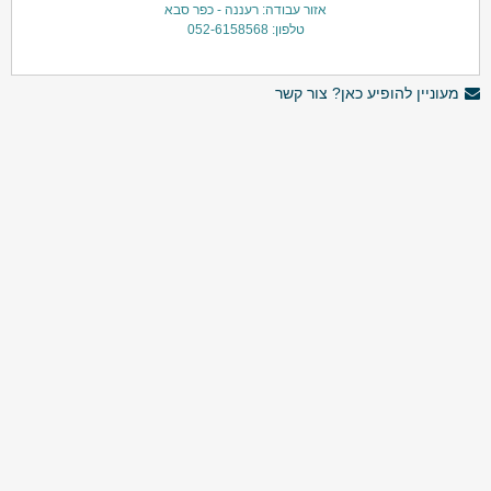
אזור עבודה: רעננה - כפר סבא
טלפון: 052-6158568
מעוניין להופיע כאן? צור קשר