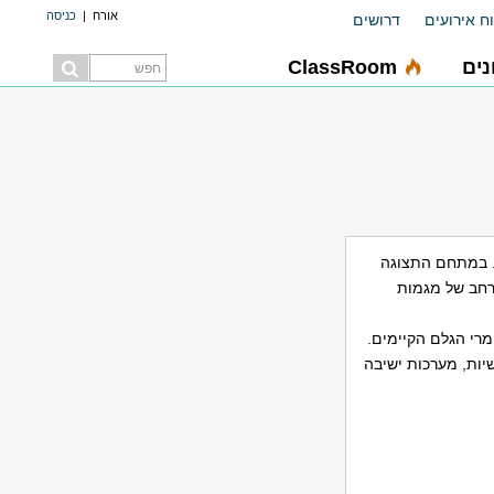
אורח
|
כניסה
ח אירועים
דרושים
ים
ClassRoom
ון. במתחם התצוגה
רחב של מגמות
מרי הגלם הקיימים.
יות, מערכות ישיבה