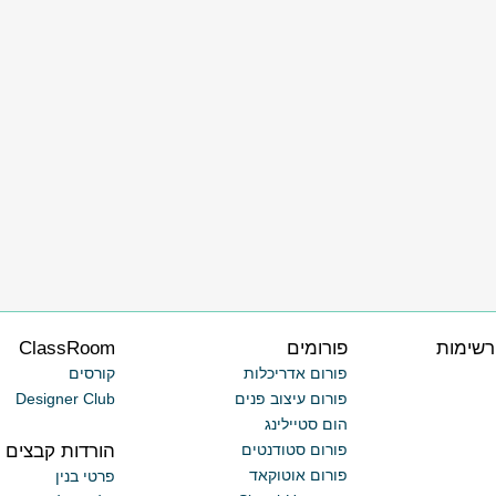
רשימות
פורומים
ClassRoom
פורום אדריכלות
קורסים
פורום עיצוב פנים
Designer Club
הום סטיילינג
הורדות קבצים
פורום סטודנטים
פורום אוטוקאד
פרטי בנין