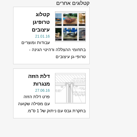
קטלוגים אחרים
קטלוג
טרופיגן
עיצובים
21.01.16
עבודות ומוצרים
בתחומי ההצללה ורהיטי הגינה -
טרופי-גן עיצובים
דלת הזזה
מנגרות
27.06.16
פרט דלת הזזה
עם מסילה שקועה
בתקרת גבס עם ניתוק של 1 ס"מ.