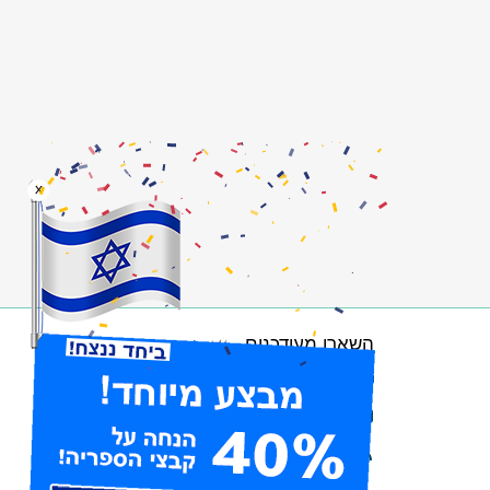
x
השארו מעודכנים
הרשמו לניוזלטר
עיקבו אחרינו בפייסבוק
הרשמו לערוצי RSS