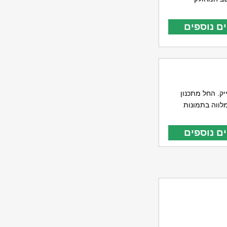
ם נוספים
ק. החל מתכנון
לווה בתמונות
ם נוספים