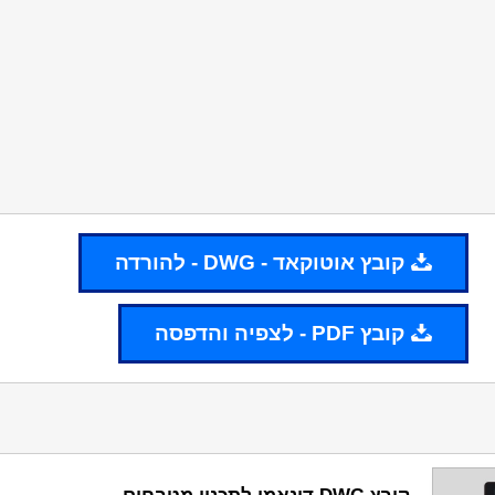
קובץ אוטוקאד - DWG - להורדה
קובץ PDF - לצפיה והדפסה
קובץ DWG דינאמי לתכנון מטבחים