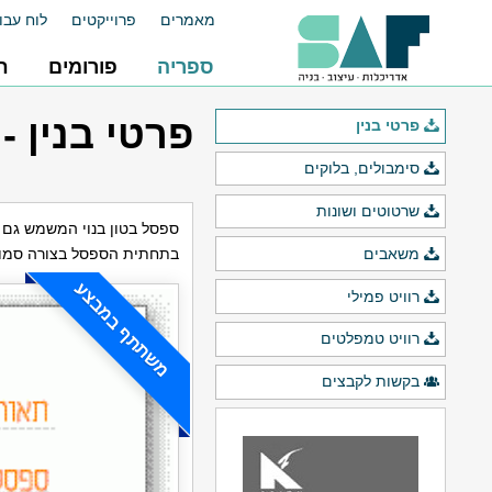
מאמרים
פרוייקטים
לוח עבו
ספריה
פורומים
ח
פרטי בנין -
פרטי בנין
סימבולים, בלוקים
שרטוטים ושונות
ספסל בטון בנוי המשמש גם 
משאבים
בתחתית הספסל בצורה סמוי
משתתף במבצע
רוויט פמילי
רוויט טמפלטים
בקשות לקבצים