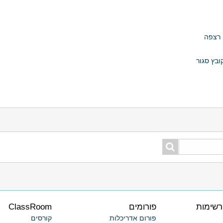
 רצפה
בץ סגור
רשימות
פורומים
ClassRoom
פורום אדריכלות
קורסים