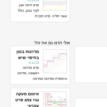
11.05.23
פרט חיפוי אבן
לקיר בטון, כולל
עוגני תליה. פרט תכנית
אולי תרצו גם את זה?
מדרגות בטון
בחיפוי שיש
6.11.22
פרט מדרגה
ראשונה, מדרגה
טיפוסית ומדרגה אחרונה
איטום מעקה
גג+ צמג פרט
עקרוני