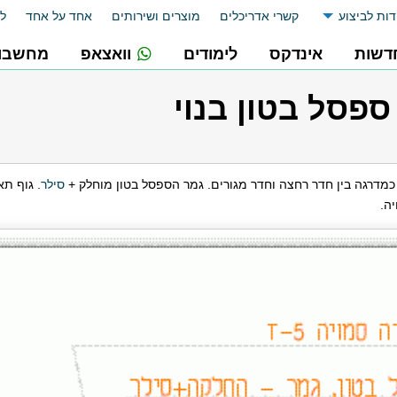
דות לביצוע
קשרי אדריכלים
מוצרים ושירותים
אחד על אחד
לו
דשות
אינדקס
לימודים
וואצאפ
מחשבונ
 ספסל בטון בנוי
כמדרגה בין חדר רחצה וחדר מגורים. גמר הספסל בטון מוחלק +
סילר
ה.