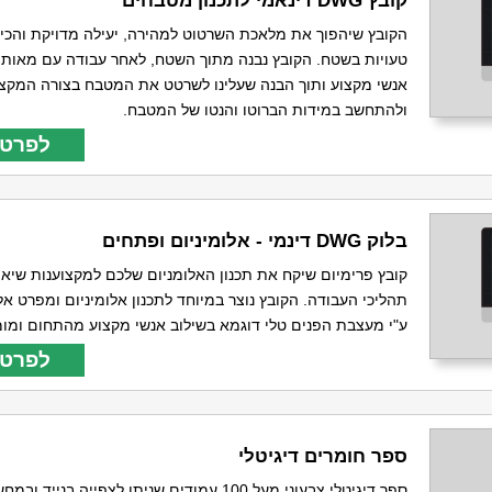
הקובץ שיהפוך את מלאכת השרטוט למהירה, יעילה מדויקת והכי 
טעויות בשטח. הקובץ נבנה מתוך השטח, לאחר עבודה עם מאות 
אנשי מקצוע ותוך הבנה שעלינו לשרטט את המטבח בצורה המקצו
ולהתחשב במידות הברוטו והנטו של המטבח.
לפרטי
בלוק DWG דינמי - אלומיניום ופתחים
קובץ פרימיום שיקח את תכנון האלומניום שלכם למקצוענות שיא 
תהליכי העבודה. הקובץ נוצר במיוחד לתכנון אלומיניום ומפרט אל
ע"י מעצבת הפנים טלי דוגמא בשילוב אנשי מקצוע מהתחום ומומ
לפרטי
ספר חומרים דיגיטלי
ספר דיגיטלי צבעוני מעל 100 עמודים שניתן לצפייה בני