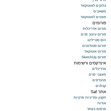
בלוקים לאוטוקאד
משאבים
פונטים לאוטוקאד
פורומים
פורום אדריכלות
פורום עיצוב פנים
הום סטיילינג
פורום סטודנטים
פורום אוטוקאד
פורום SketchUp
אינדקסים ורשימות
אדריכלים
מעצבי פנים
מהנדסים
קבלנים
אתר Saf
תקנון ומדיניות פרטיות
אודות
פרסום באתר