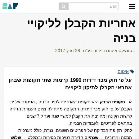
אחריות הקבלן לליקויי
בניה
בטומיקס איטום ובידוד בע"מ
28 מרץ 2017
איטום
על פי חוק מכר דירות 1990 קיימות שתי תקופות שבהן
אחראי הקבלן לתיקון ליקויים
א.
תקופת הבדק
היא תקופת האחריות לטיב הבניה , הניתנת על ידי
הקבלן על פי חוק מכר דירות. התקופה מתחילה מיום העמדת הדירה
לרשות הקונה ומחייבת את הקבלן למשך שנה ועד ל 7 שנים
בהתאם לפריטים ולעבודות הבנייה.
להלן תקופת הבדיקה של הפריטים השונים: צנרת, כולל מערכות
הסקה ומרזבים
-
שנתיים
חדירת רטיבות בקירות ובמקלט
-
שלוש