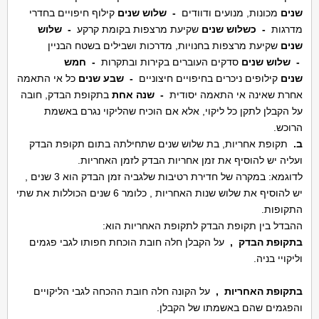
שנים
מכונות, מנועים ודוודים
- שלוש שנים
קילוף חיפויים בחדרי
מדרגות
- כשלוש שנים
שקיעת מרצפות בקומת קרקע
- שלוש
שנים
שקיעת מרצפות בחנויות, מדרכות ושבילים בשטח הבניין
-
שלוש שנים
סדקים העוברים בקירות ובתקרות
- חמש
שנים
קילופים ניכרים בחיפויים חיצוניים
- שבע שנים
כל אי התאמה
אחרת שאינה אי התאמה יסודית
- שנה אחת
בתקופת הבדק, חובה
על הקבלן לתקן כל ליקוי, אלא אם הוכיח שהליקוי נגרם באשמת
הרוכש.
ב.
תקופת אחריות, בת שלוש שנים שתחילתה בתום תקופת הבדק
ועליה יש להוסיף את זמן אחריות הבדק לזמן האחריות.
לדוגמא: במקרה של חדירת רטיבות שלגביה זמן הבדק הוא 3 שנים ,
יש להוסיף את שלוש שנות האחריות , כלומר 6 שנים הכוללות את שתי
התקופות.
ההבדל בין תקופת הבדק לתקופת האחריות הוא:
בתקופת הבדק
,
על הקבלן חלה חובת הוכחת חפותו לגבי פגמים
וליקויי בניה.
בתקופת האחריות ,
על הקונה חלה חובת ההכחה לגבי הליקויים
והפגמים שהם באשמתו של הקבלן.