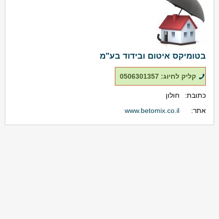
בטומיקס איטום ובידוד בע"מ
קליק לחיוג: 0506301357
כתובת:
חולון
אתר:
www.betomix.co.il